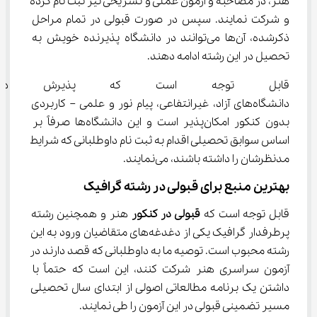
هنر، در مصاحبه و آزمون عملی و تشریحی نیز ثبت نام کرده 
و شرکت نمایند. سپس در صورت قبولی در تمام مراحل 
ذکرشده، آن‌ها می‌توانند در دانشگاه پذیرنده خویش به 
تحصیل در این رشته ادامه دهند.
قابل توجه است که پذیرش در 
دانشگاه‌های آزاد، غیرانتفاعی، پیام نور و علمی – کاربردی 
بدون کنکور امکان‌پذیر است و این دانشگاه‌ها صرفاً بر 
اساس سوابق تحصیلی اقدام به ثبت نام داوطلبانی که شرایط 
مدنظرشان را داشته باشند، می‌نمایند.
بهترین منبع برای قبولی در رشته گرافیک
قابل توجه است که 
قبولی در کنکور 
هنر و همچنین رشته 
پرطرفدار گرافیک یکی از دغدغه‌های متقاضیان ورود به این 
رشته محبوب است. توصیه ما به داوطلبانی که قصد دارند در 
آزمون سراسری هنر شرکت کنند، این است که حتماً با 
داشتن یک برنامه مطالعاتی اصولی از ابتدای سال تحصیلی 
مسیر تضمینی قبولی در این آزمون را طی نمایند.