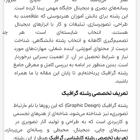
هنر می‌باشد که در دنیای امر
رسانه‌های بصری و دیجیتال جایگاه مهمی پیدا کرده است. 
این رشته برای دانش آموزان هنردوستی که علاقه‌مند به 
طراحی، تصویرسازی، تبلیغات و کار با ابزارهای دیجیتال 
هستند، انتخاب شایسته‌ای است؛
تصمیم‌گیری آگاهانه و انتخاب رشته دانشگاهی، شناخت 
درست از محتوای آموزشی، آینده شغلی، مهارت‌های مورد 
نیاز و شرایط تحصیل در آن، از اهمیت بسزایی برخوردار 
است. بدین منظور در ادامه به بررسی کامل و معرفی جامع 
رشته گرافیک پرداخته‌ایم. تا پایان این مقاله با ما همراه 
باشید.
تعریف تخصصی رشته گرافیک
رشته گرافیک (Graphic Design) که این روزها با نام «ارتباط 
تصویری» نیز شناخته می‌شود، شاخه‌ای از هنرهای تجسمی 
و کاربردی است که به طراحی و تولید آثار تصویری در 
بسترهای چاپی، دیجیتال، محیطی و رسانه‌ای می‌پردازد. در 
تعریف تخصصی رشته کارشناسی گرافیک 
هدف از این رشته، 