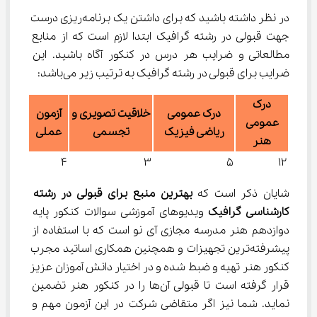
در نظر داشته باشید که برای داشتن یک برنامه‌ریزی درست 
جهت قبولی در رشته گرافیک ابتدا لازم است که از منابع 
مطالعاتی و ضرایب هر درس در کنکور آگاه باشید. این 
ضرایب برای قبولی در رشته گرافیک به ترتیب زیر می‌باشد:
درک
درک عمومی
خلاقیت تصویری و
آزمون
عمومی
ریاضی فیزیک
تجسمی
عملی
هنر
۴
۳
۵
۱۲
شایان ذکر است که 
بهترین منبع برای قبولی در رشته 
کارشناسی گرافیک 
ویدیوهای آموزشی سوالات کنکور پایه 
دوازدهم هنر مدرسه مجازی آی نو است که با استفاده از 
پیشرفته‌ترین تجهیزات و همچنین همکاری اساتید مجرب 
کنکور هنر تهیه و ضبط شده و در اختیار دانش آموزان عزیز 
قرار گرفته است تا قبولی آن‌ها را در کنکور هنر تضمین 
نماید. شما نیز اگر متقاضی شرکت در این آزمون مهم و 