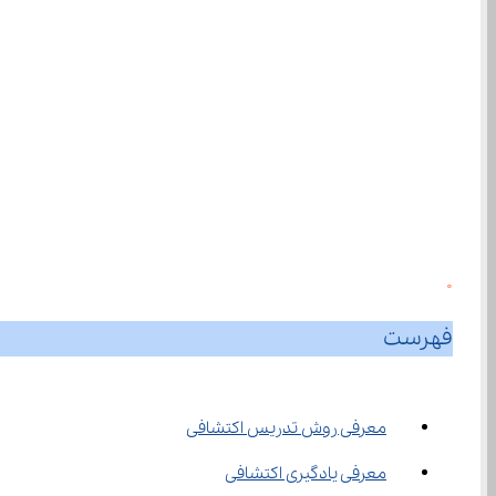
0
فهرست
معرفی روش تدریس اکتشافی
معرفی یادگیری اکتشافی