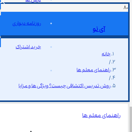
روزنامه دیواری
آی نو
خرید اشتراک
خانه
/
راهنمای معلم ها
/
روش تدریس اکتشافی چیست؟ ویژگی ‌ها و مزایا
راهنمای معلم ها