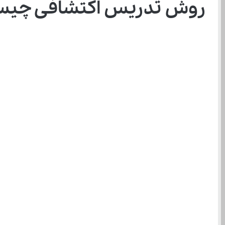
روش تدریس اکتشافی چیست؟ ویژگی 