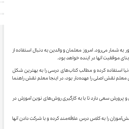
 نام دارد که جزو روش‌های نوین آموزشی در کشور به شمار می‌رود. امروز معلمان و والدین به دنبال استفاده از 
به همین دلیل است که استفاده از روش‌های آموزش سنتی دیگر جایی در مدارس ندارد و معلمان سعی می‌کنند از روش‌های روز دنیا استفاده کرده و مطالب کتاب‌های درسی را به بهترین شکل 
ممکن به دانش‌آموزان انتقال دهند. یکی از این روش‌ها، روش تدریس اکتشافی نام دارد که بر خلاف روش‌های سنتی تدریس که در آن معلم نقش اصلی را عهده‌دار بود، در اینجا معلم نقش راهنما 
دسترسی به آموزش‌های بهتر، مفیدتر و کارآمدتر همواره موضوعی بوده است که برای معلمان بسیار جذاب بوده و از این رو آموزش و پرورش سعی دارد تا با به کارگیری روش‌های نوین آموزش در 
یکی از دغدغه‌های معلمان دست یافتن به روش‌های تدریس موثر و کارآمد می‌باشد که بتواند بر خلاف روش‌های سنتی تدریس دانش‌آموزان را به کلاس درس علاقه‌مند کرده و با شرکت دادن آنها 