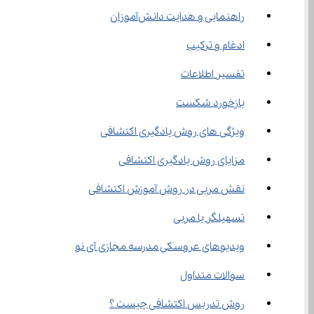
راهنمایی و هدایت دانش‌آموزان
ادغام و ترکیب
تفسیر اطلاعات
بازخورد شکست
ویژگی‌ های روش یادگیری اکتشافی
مزایای روش یادگیری اکتشافی
نقش مربی در روش آموزش اکتشافی
تسهیلگر یا مربی
ویدیوهای عروسکی مدرسه مجازی آی نو
سوالات متداول
روش تدریس اکتشافی چیست ؟