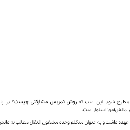
روش تدریس مشارکتی
چیست
؟ در پا