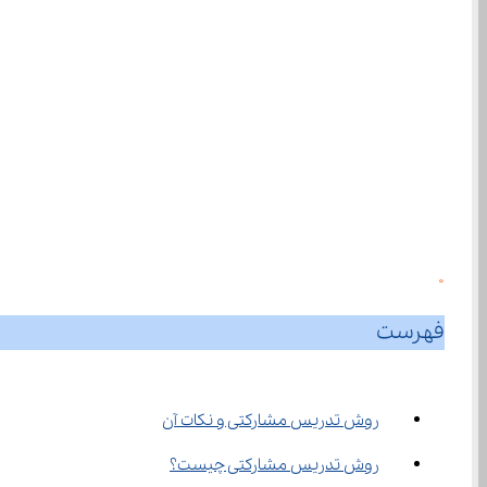
0
فهرست
روش تدریس مشارکتی و نکات آن
روش تدریس مشارکتی چیست؟