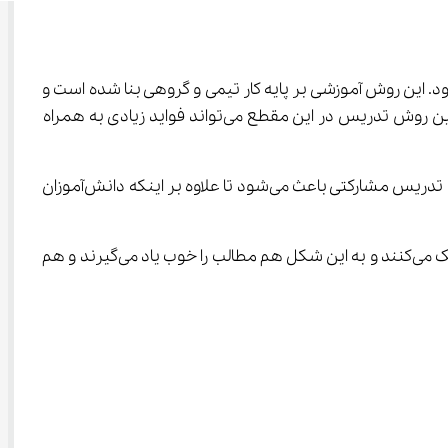
‌باشد که به عنوان یکی از روش‌های نوین آموزش به شمار می‌رود. این روش آموزشی بر پایه کار تیمی و گروهی بنا شده است و 
هدف آن تقویت مهارت‌های اجتماعی می‌باشد. از آن جایی که مقطع ابتدایی برای دانش‌آموزان اهمیت بسیار زیادی دارد، به کارگیری این روش تدریس در این مقطع می‌تواند فواید زیادی به همراه 
زیرا دانش‌آموزان در مقطع ابتدایی سن کمی دارند و یادگیری مهارت‌های اجتماعی در همین سن پایه گذاری می‌شود. استفاده از روش تدریس مشارکتی باعث می‌شود تا علاوه بر اینکه دانش‌آموزان 
یکی از ویژگی‌هایی که روش یادگیری مشارکتی با خود به همراه می‌آورد این است که دانش‌آموزان در طی فرایند یادگیری به یکدیگر کمک می‌کنند و به این شکل هم مطالب را خوب یاد می‌گیرند و هم 