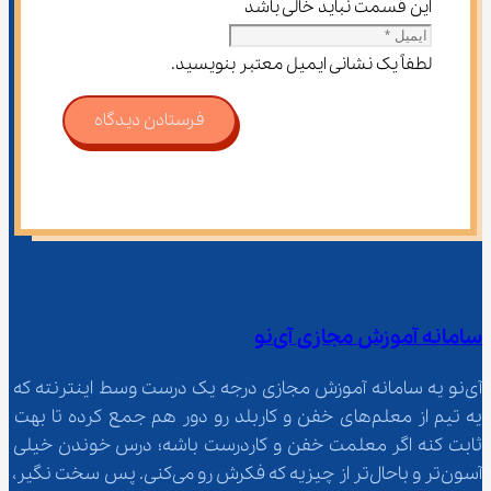
این قسمت نباید خالی باشد
لطفاً یک نشانی ایمیل معتبر بنویسید.
فرستادن دیدگاه
سامانه آموزش مجازی آی‌نو
آی‌نو یه سامانه آموزش مجازی درجه یک درست وسط اینترنته که 
یه تیم از معلم‌‌های خفن و کاربلد رو دور هم جمع کرده تا بهت 
ثابت کنه اگر معلمت خفن و کاردرست باشه؛ درس خوندن خیلی 
آسون‌تر و باحال‌تر از چیزیه که فکرش رو می‌کنی. پس سخت نگیر، 