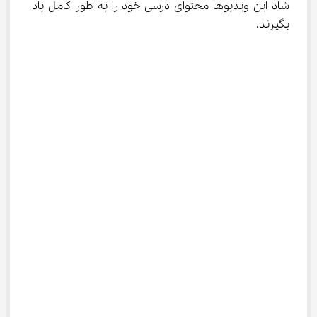
شاد این ویدیوها محتوای درسی خود را به طور کامل یاد 
بگیرند.