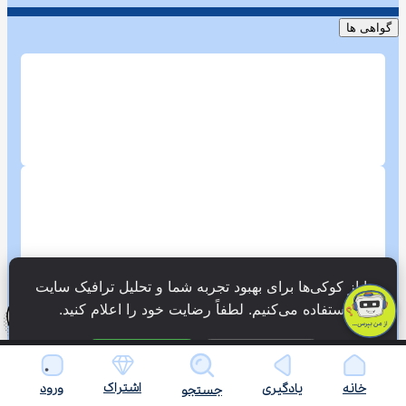
گواهی ها
ما از کوکی‌ها برای بهبود تجربه شما و تحلیل ترافیک سایت 
استفاده می‌کنیم. لطفاً رضایت خود را اعلام کنید.
فقط ضروری
پذیرش همه
اشتراک
خانه
یادگیری
ورود
جستجو