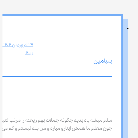
ب.ظ
بنیامین
سلام میشه یاد بدید چگونه جملات بهم ریخته را مرتب کنیم 
چون معلم ما همش اینارو میاره و من بلد نیستم و کم می گ