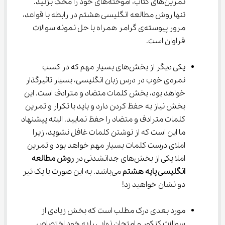
تمرین‌های کتاب، آموخته‌های خود را محک بزنید. 
تنها روش مطالعه انگلیسی هشتم در رابطه با قواعد، 
مرور پیوسته‌ی گرامر همراه با حل نمونه سوالات 
فراوان است.
یکی دیگر از بخش‌های بسیار مهم که در کسب 
نمره‌ی خوب در درس زبان انگلیسی، بسیار تاثیرگذار 
خواهد بود، بخش کلمات متضاد و مترادف است. این 
بخش نیاز به حفظ کردن دارد و باید با تکرار و تمرین 
کلمات مترادف و متضاد را حفظ نمایید. البته پیشنهاد 
ما این است که از نوشتن کلمات غافل نشوید، زیرا 
املای درست کلمات بسیار مهم خواهد بود و تمرین 
املا یکی از بخش‌های جدانشدنی در 
روش مطالعه 
انگلیسی پایه هشتم
 می‌باشد. به این صورت با یک تیر 
دو نشان خواهید زد!
مورد بعدی درک مطلب است که بخش زیادی از 
سوالات کنکور و امتحان نهایی را به خود اختصاص 