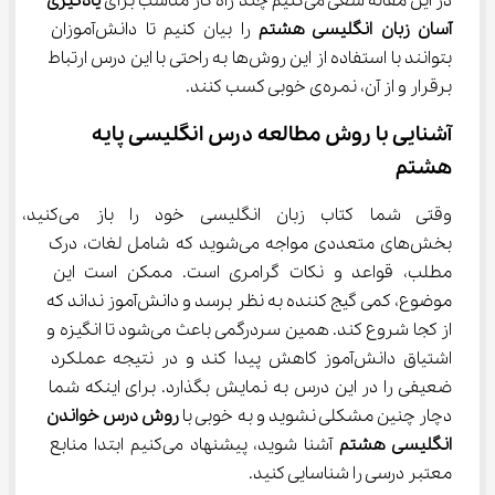
در این مقاله سعی می‌کنیم چند راه کار مناسب برای
 یادگیری 
آسان زبان انگلیسی هشتم
 را بیان کنیم تا دانش‌آموزان 
بتوانند با استفاده از این روش‌ها به راحتی با این درس ارتباط 
برقرار و از آن، نمره‌ی خوبی کسب کنند.
آشنایی با روش مطالعه درس انگلیسی پایه 
هشتم
وقتی شما کتاب زبان انگلیسی خود را باز می‌کنید
بخش‌های متعددی مواجه می‌شوید که شامل لغات، درک 
مطلب، قواعد و نکات گرامری است. ممکن است این 
موضوع، کمی گیج کننده به نظر برسد و دانش‌آموز نداند که 
از کجا شروع کند. همین سردرگمی باعث می‌شود تا انگیزه و 
اشتیاق دانش‌آموز کاهش پیدا کند و در نتیجه عملکرد 
ضعیفی را در این درس به نمایش بگذارد. برای اینکه شما 
دچار چنین مشکلی نشوید و به خوبی با 
روش درس خواندن 
انگلیسی هشتم
 آشنا شوید، پیشنهاد می‌کنیم ابتدا منابع 
معتبر درسی را شناسایی کنید.