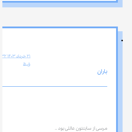
ق.ظ
باران
مرسی از سایتتون عاللی بود ..