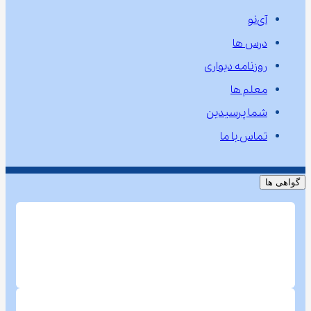
آی‌نو
درس ها
روزنامه دیواری
معلم ها
شما پرسیدین
تماس با ما
گواهی ها