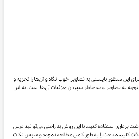
در کتاب جغرافیا تصاویر بسیاری وجود دارد که مرتبط با مطالب موجود در همان صفحه بوده و باید به دقت مورد توجه قرار بگیرد. برای این منظور بایستی به تصاویر خوب نگاه و آن‌ها را تجزیه و 
 توجه به تصاویر و به خاطر سپردن جزئیات آن‌ها است. به این 
در روش مطالعه جغرافیا یازدهم انسانی تاکید شده است تا مطالب درسی را پاراگراف به پاراگراف مطالعه و حتما از خلاصه نویسی و یادداشت برداری استفاده کنید. با این روش به راحتی می‌توانید درس 
خوب دقت کنید، مباحث را به طور کامل مطالعه نموده و سپس نکات 