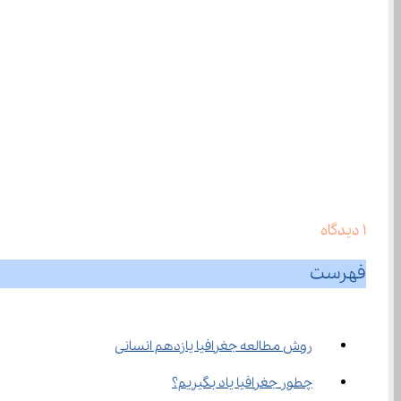
1
دیدگاه
فهرست
روش مطالعه جغرافیا یازدهم انسانی
چطور جغرافیا یاد بگیریم؟