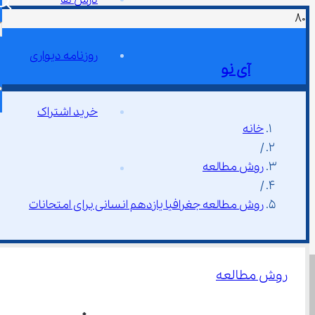
روزنامه دیواری
آی نو
خرید اشتراک
خانه
/
روش مطالعه
/
روش مطالعه جغرافیا یازدهم انسانی برای امتحانات
روش مطالعه