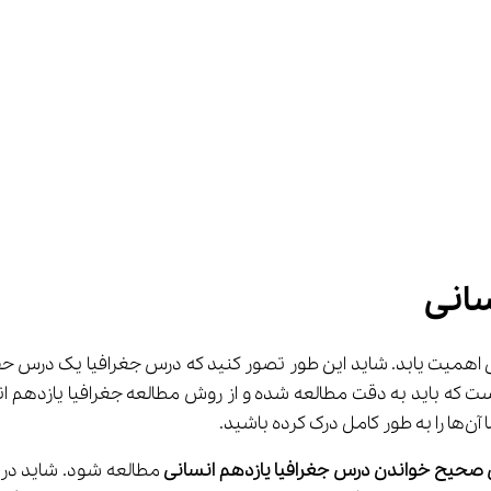
سانی
د در نتیجه‌ی نهایی اهمیت یابد. شاید این طور تصور کنید که درس جغرافیا یک
 که باید به دقت مطالعه شده و از روش مطالعه جغرافیا یازدهم انس
اشید.
صحیح خواندن درس جغرافیا یازدهم انسانی
 مطالعه شود. شاید در ب