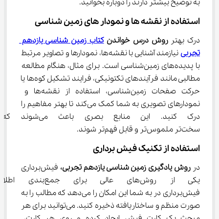
به توضیح بیشتر دارند را دوباره بخوانید.
استفاده از نقشه ‌ها و نمودار های زمین‌ شناسی
درک بهتر 
روش درس خواندن 
کتاب زمین شناسی یازدهم 
تجربی
 نیازمند آشنایی با نقشه‌ها، نمودارها و تصاویر مرتبط 
با پدیده‌های زمین‌شناسی است. برای مثال، هنگام مطالعه 
مطالبی مانند فرآیندهای تکتونیکی، فرایند تشکیل کوه‌ها یا 
حرکت صفحات زمین‌شناسی، استفاده از نقشه‌ها و 
نمودارهای تصویری به شما کمک می‌کند تا بهتر مفاهیم را 
درک کنید. این منابع بصری ب
سخت‌تر ملموس‌تر و قابل فهم‌تر شوند.
استفاده از تکنیک فیش ‌برداری
در 
روش یادگیری زمین شناسی یازدهم تجربی،
 فیش‌برداری 
یکی از روش‌های عالی برای 
فیش‌برداری در به شما این امکان را می‌دهد که مطالب را به 
صورت منظم و ساختاریافته ذخیره کنید. می‌توانید برای هر 
مبحث یک کارت فیش ایجاد کرده و روی هر کارت، 