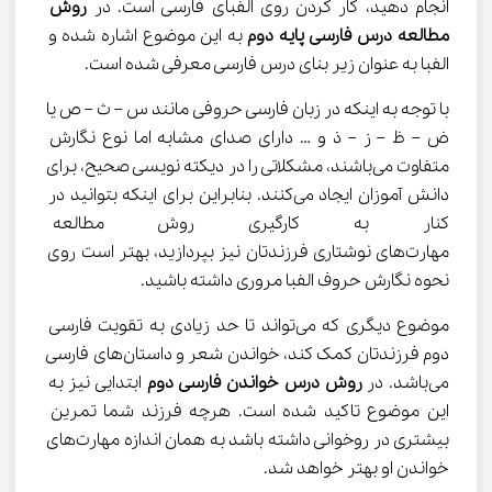
انجام دهید، کار کردن روی الفبای فارسی است. در 
روش 
مطالعه درس فارسی پایه دوم
 به این موضوع اشاره شده و 
الفبا به عنوان زیر بنای درس فارسی معرفی شده است.
با توجه به اینکه در زبان فارسی حروفی مانند س – ث – ص یا 
ض – ظ – ز – ذ و … دارای صدای مشابه اما نوع نگارش 
متفاوت می‌باشند، مشکلاتی را در دیکته نویسی صحیح، برای 
دانش آموزان ایجاد می‌کنند. بنابراین برای اینکه بتوانید در 
کنار به کارگیری روش مطالعه فا
مهارت‌های نوشتاری فرزندتان نیز بپردازید، بهتر است روی 
نحوه نگارش حروف الفبا مروری داشته باشید.
موضوع دیگری که می‌تواند تا حد زیادی به تقویت فارسی 
دوم فرزندتان کمک کند، خواندن شعر و داستان‌های فارسی 
می‌باشد. در 
روش درس خواندن فارسی دوم
 ابتدایی نیز به 
این موضوع تاکید شده است. هرچه فرزند شما تمرین 
بیشتری در روخوانی داشته باشد به همان اندازه مهارت‌های 
خواندن او بهتر خواهد شد.