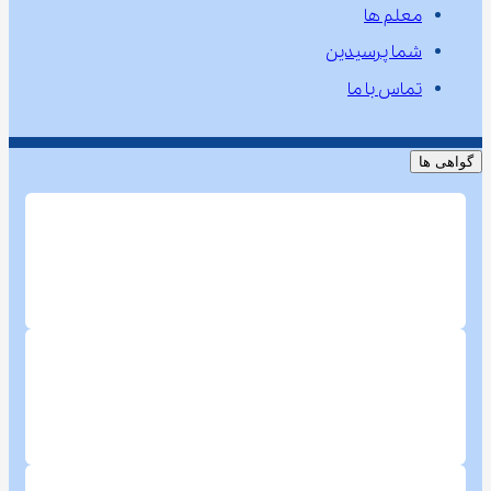
معلم ها
شما پرسیدین
تماس با ما
گواهی ها