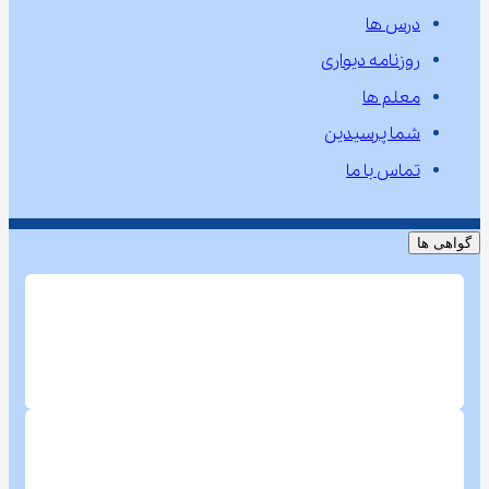
درس ها
روزنامه دیواری
معلم ها
شما پرسیدین
تماس با ما
گواهی ها