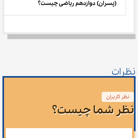
(پسران) دوازدهم ریاضی چیست؟
نظرات
نظر کاربران
نظر شما چیست؟