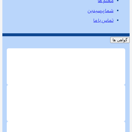
معلم ها
شما پرسیدین
تماس با ما
گواهی ها