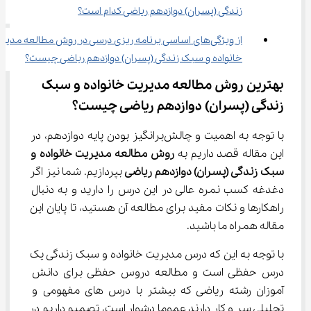
زندگی (پسران) دوازدهم ریاضی کدام است؟
از ویژگی‌های اساسی برنامه ریزی درسی در روش مطالعه مدیر
خانواده و سبک زندگی (پسران) دوازدهم ریاضی چیست؟
بهترین روش مطالعه مدیریت خانواده و سبک 
زندگی (پسران) دوازدهم ریاضی چیست؟
با توجه به اهمیت و چالش‌برانگیز بودن پایه دوازدهم، در 
این مقاله قصد داریم به 
روش مطالعه مدیریت خانواده و 
سبک زندگی (پسران) دوازدهم ریاضی 
بپردازیم. شما نیز اگر 
دغدغه کسب نمره عالی در این درس را دارید و به دنبال 
راهکارها و نکات مفید برای مطالعه آن هستید، تا پایان این 
مقاله همراه ما باشید.
با توجه به این که درس مدیریت خانواده و سبک زندگی یک 
درس حفظی است و مطالعه دروس حفظی برای دانش 
آموزان رشته ریاضی که بیشتر با درس های مفهومی و 
تحلیلی سر و کار دارند عموما دشوار است، تصمیم داریم در 