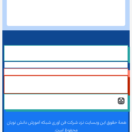
همۀ حقوق این وبسایت نزد شرکت فن آوری شبکه آموزش دانش نویان 
محفوظ است.