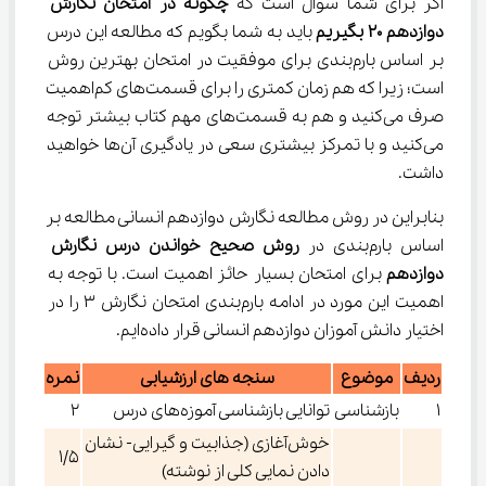
اگر برای شما سوال است که 
چگونه در امتحان نگارش 
دوازدهم 20 بگیریم
 باید به شما بگویم که مطالعه این درس 
بر اساس بارم‌بندی برای موفقیت در امتحان بهترین روش 
است؛ زیرا که هم زمان کمتری را برای قسمت‌های کم‌اهمیت 
صرف می‌کنید و هم به قسمت‌های مهم کتاب بیشتر ‌توجه 
می‌کنید و با تمرکز بیشتری سعی در یادگیری آن‌ها خواهید 
داشت.
بنابراین در روش مطالعه نگارش دوازدهم انسانی مطالعه بر 
اساس بارم‌بندی در 
روش صحیح خواندن درس نگارش 
دوازدهم 
برای امتحان بسیار حائز اهمیت است. با توجه به 
اهمیت این مورد در ادامه بارم‌بندی امتحان نگارش 3 را در 
اختیار دانش آموزان دوازدهم انسانی قرار داده‌ایم.
ردیف
موضوع
سنجه های ارزشیابی
نمره
1
بازشناسی
توانایی بازشناسی آموزه‌های درس
2
خوش‌آغازی (جذابیت و گیرایی- نشان
1/5
دادن نمایی کلی از نوشته)