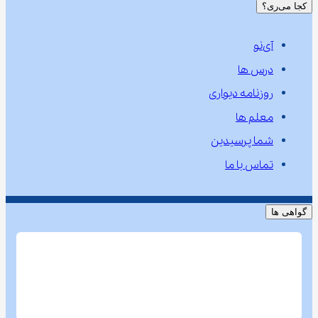
کجا می‌ری؟
آی‌نو
درس ها
روزنامه دیواری
معلم ها
شما پرسیدین
تماس با ما
گواهی ها