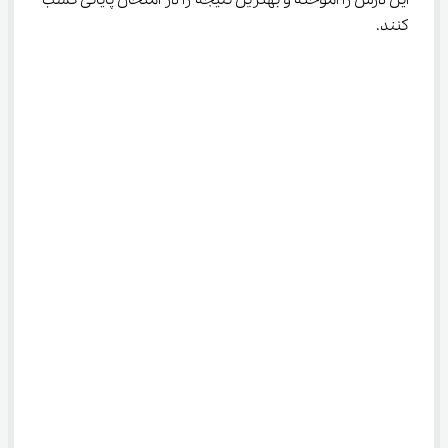
این درس را آموخته و بهترین نتیجه را در امتحان پایانی کسب 
کنند.