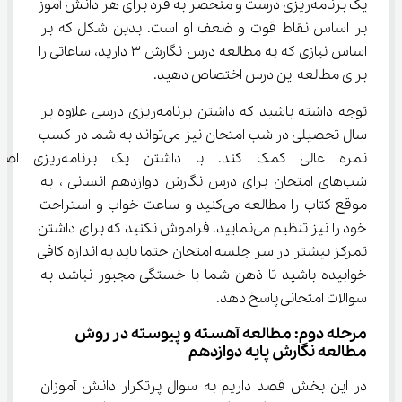
یک برنامه‌ریزی درست و منحصر به فرد برای هر دانش آموز 
بر اساس نقاط قوت و ضعف او است. بدین شکل که بر 
اساس نیازی که به مطالعه درس نگارش 3 دارید، ساعاتی را 
برای مطالعه این درس اختصاص دهید.
توجه داشته باشید که داشتن برنامه‌ریزی درسی علاوه بر 
سال تحصیلی در شب امتحان نیز می‌تواند به شما در کسب 
نمره عالی کمک کند. با داشتن یک
شب‌های امتحان برای درس نگارش دوازدهم انسانی ، به 
موقع کتاب را مطالعه می‌کنید و ساعت خواب و استراحت 
خود را نیز تنظیم می‌نمایید. فراموش نکنید که برای داشتن 
تمرکز بیشتر در سر جلسه امتحان حتما باید به اندازه کافی 
خوابیده باشید تا ذهن شما با خستگی مجبور نباشد به 
سوالات امتحانی پاسخ دهد.
مرحله دوم: مطالعه آهسته و پیوسته در روش 
مطالعه نگارش پایه دوازدهم
در این بخش قصد داریم به سوال پرتکرار دانش آموزان 