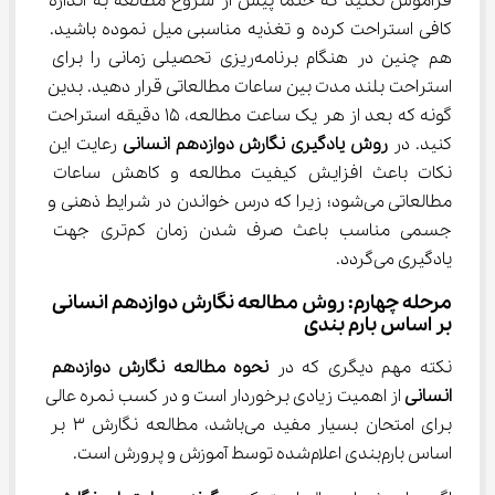
فراموش نکنید که حتما پیش از شروع مطالعه به اندازه 
کافی استراحت کرده و تغذیه مناسبی میل نموده باشید. 
هم چنین در هنگام برنامه‌ریزی تحصیلی زمانی را برای 
استراحت بلند مدت بین ساعات مطالعاتی قرار دهید. بدین 
گونه که بعد از هر یک ساعت مطالعه، 15 دقیقه استراحت 
کنید. در 
روش یادگیری نگارش دوازدهم انسانی
 رعایت این 
نکات باعث افزایش کیفیت مطالعه و کاهش ساعات 
مطالعاتی می‌شود؛ زیرا که درس خواندن در شرایط ذهنی و 
جسمی مناسب باعث صرف شدن زمان کم‌تری جهت 
یادگیری می‌گردد.
مرحله چهارم: روش مطالعه نگارش دوازدهم انسانی 
بر اساس بارم بندی
نکته مهم دیگری که در 
نحوه مطالعه نگارش دوازدهم 
انسانی
 از اهمیت زیادی برخوردار است و در کسب نمره عالی 
برای امتحان بسیار مفید می‌باشد، مطالعه نگارش 3 بر 
اساس بارم‌بندی اعلام‌شده توسط آموزش و پرورش است.