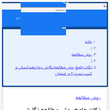
↵
خانه
/
روش مطالعه
/
نکات جامع روش مطالعه نگارش دوازدهم انسانی و 
کسب نمره 20 در امتحان
روش مطالعه