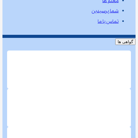
معلم ها
شما پرسیدین
تماس با ما
گواهی ها