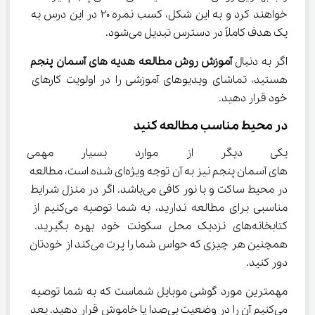
خواهند کرد و به این شکل، کسب نمره ۲۰ در این درس به 
یک هدف کاملاً در دسترس تبدیل می‌شود.
اگر به دنبال 
آموزش روش مطالعه هدیه ‌های آسمان پنجم
هستید، تماشای ویدیوهای آموزشی را در اولویت کارهای 
خود قرار دهید.
در محیط مناسب مطالعه کنید
یکی دیگر از موارد بسیار مهمی 
‌های آسمان پنجم نیز به آن توجه ویژه‌ای شده است، مطالعه 
در محیط ساکت و با نور کافی می‌باشد. اگر در منزل شرایط 
مناسبی برای مطالعه ندارید، به شما توصیه می‌کنیم از 
کتابخانه‌های نزدیک محل سکونت خود بهره بگیرید. 
همچنین هر چیزی که حواس شما را پرت می‌کند از خودتان 
دور کنید.
مهمترین مورد گوشی موبایل شماست که به شما توصیه 
می‌کنیم آن را در وضعیت بی‌صدا یا خاموش قرار دهید. بعد 