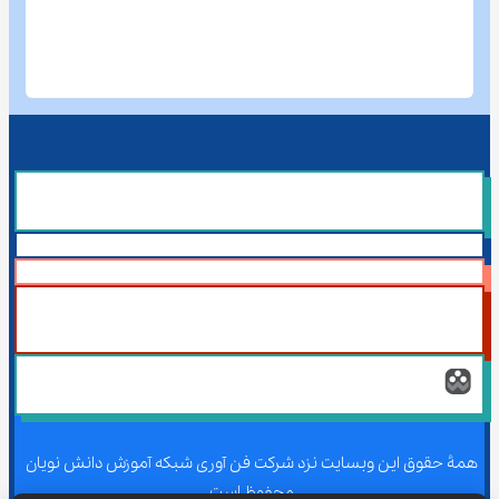
همۀ حقوق این وبسایت نزد شرکت فن آوری شبکه آموزش دانش نویان 
محفوظ است.