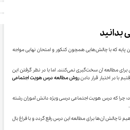
 بدانید
است و قصد داریم به دانش آموزان این پایه که با چالش‌هایی همچون کنکور و امتحان نهایی مواجه 
با توجه به این که نمره درس هویت اجتماعی در امتحان نهایی و تاثیر آن در سوابق تحصیلی ضریب کمی دارد، بسیاری از دانش آموزان برای مطالعه آن سخت‌گیری نمی‌کنند. اما با در نظر گرفتن این 
روش مطالعه درس هویت اجتماعی 
د؛ چرا که درس هویت اجتماعی درسی ویژه دانش آموزان رشته 
 را به دانش آموزان این پایه ارائه دهیم تا چالش آن‌ها برای مطالعه این درس رفع گردد و با فراغ بال 