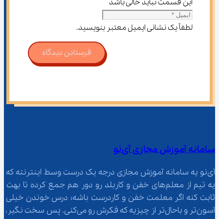
این قسمت نباید خالی باشد
لطفاً یک نشانی ایمیل معتبر بنویسید.
فرستادن دیدگاه
سامانه آموزش مجازی آی‌نو
آی‌نو یه سامانه آموزش مجازی درجه یک درست وسط اینترنته که 
یه تیم از معلم‌‌های خفن و کاربلد رو دور هم جمع کرده تا بهت 
ثابت کنه اگر معلمت خفن و کاردرست باشه؛ درس خوندن خیلی 
آسون‌تر و باحال‌تر از چیزیه که فکرش رو می‌کنی. پس سخت نگیر، 