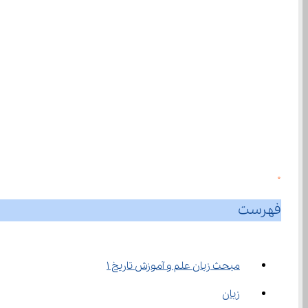
0
فهرست
مبحث زبان علم و آموزش تاریخ ۱
زبان