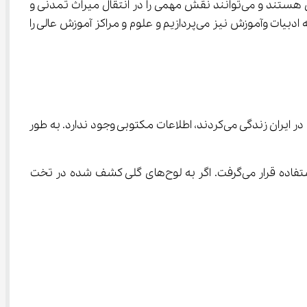
، ابتدا به این موضوع می‌پردازیم که خط، زبان، علم و آموزش از ستون‌های استوار تمدن هستند و می‌توانند نقش مهمی را در انتقال میراث تمدنی و 
 علاوه بر این که در رابطه با زبان صحبت می‌کنیم به ادبیات وآموزش نیز می‌پردازیم و علوم و مراکز آموزش عالی را 
، به موضوع زبان خواهیم پرداخت. در رابطه با زبان افرادی که قبل از آریایی‌ها در ایران زندگی می‌کردند، اطلاعات مکتوبی وجود ندارد. به طور 
پس از ورود آریایی‌ها نیز همچنان این زبان رواج داشت و حتی تا زمان هخامنشیان این زبان به عنوان زبان دوم نوشتاری مورد استفاده قرار می‌گرفت. اگر به لوح‌های گلی کشف شده در تخت 