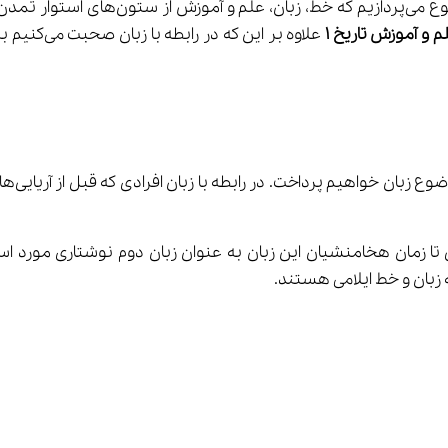
م و آموزش تاریخ 
۱