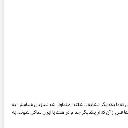
یم که پس از این که آریایی‌ها به تدریج در ایران مستقر شدند، گویش‌ها و زبان‌هایی که با یکدیگر تشابه داشتند، متداول شدند. زبان شناسان به 
هستند که هندی‌ها و ایرانی‌ها قبل از آن که از یکدیگر جدا و در هند یا ایران ساکن شوند، به 