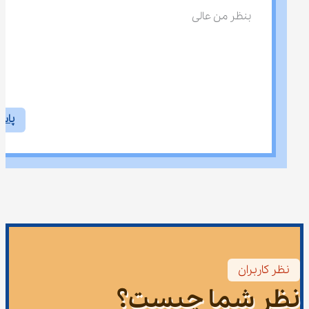
بنظر من عالی
پاس
نظر کاربران
نظر شما چیست؟