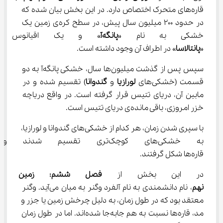
قاره‌های متحرک اختصاص دارد. در این بخش بیان شده که 
در حدود 200 میلیون سال پیش، در سطح کره‌ی زمین یک 
خشکی به نام «
پانگه‌آ
» و یک اقیانوس گس
«
پانتالاسا
» در اطراف آن وجود داشته است.
سپس پس از گذشت میلیون‌ها سال، خشکی پانگه‌آ به دو 
قسمت (خشکی‌های 
لورازیا
 و 
گندوانا
) تقسیم شده و در 
مابین آن، دریای تتیس قرار گرفته است. در واقع دریاچه 
خزر امروزی، باقی مانده‌ی دریای تتیس است.
با سپری شدن زمان، هر کدام از خشکی‌های گندوانا و لورازیا، 
به خشکی‌های کوچک‌تری تقسیم 
قاره‌ها شکل گرفتند.
در این بخش از 
فصل ششم: زمین ساخ
نهم
، نام دانشمندی به نام آلفرد وگنر به میان می‌آید. وگنر 
معتقد بود که در طول زمان، به دلیل چرخش زمین یا جزر و 
مد، قاره‌ها نسبت به هم جابه‌جا شده‌اند. اما در طول زمان 