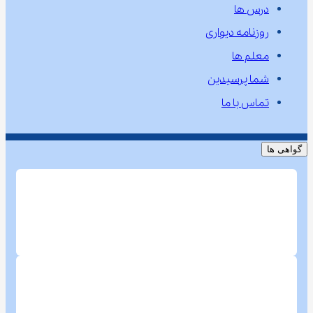
درس ها
روزنامه دیواری
معلم ها
شما پرسیدین
تماس با ما
گواهی ها