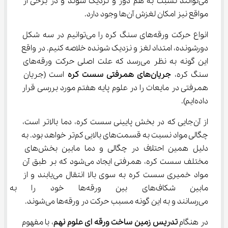
می‌توانند نسبت به هم دور و نزدیک شوند و در برخی از 
مواقع نیز امکان لغزش آن‌ها وجود دارد.
انواع حرکت ورقه‌های سنگ کره را می‌توانیم در سه شکل 
دورشونده، امتداد لغز و نزدیک شونده خلاصه کنیم. در واقع 
این گونه به نظر می‌رسد که علت اصلی حرکت ورقه‌های 
سنگ کره، 
جریان‌های همرفتی سست کره
 است (جریان 
همرفتی در مایعات را در علوم پایه هفتم مورد بررسی قرار 
داده‌ایم).
از آن‌جایی که در بخش پایینی سست کره، دما بالاتر است، 
چگالی مواد نسبت به قسمت‌های بالایی کم‌تر خواهد بود. به 
دلیل همین احتلاف در چگالی و دما مابین بخش‌های 
مختلف سست کره، همرفتی ایجاد می‌شود که بر طبق آن 
مواد خمیری سست کره به سوی بالا انتقال می‌یابند و از 
مابین شکاف‌های بین ورقه‌ها خو
می‌رسانند و به این گونه مسبب حرکت در ورقه‌ها می‌شوند.
در هنگام 
تدریس زمین ساخت ورقه ای علوم نهم
، با مفهوم 