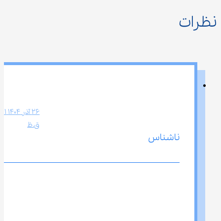
نظرات
ق.ظ
ناشناس