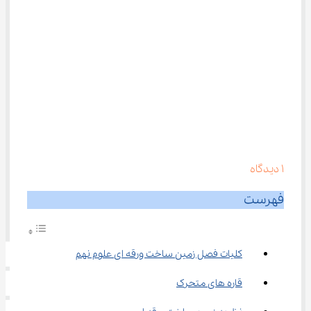
1
دیدگاه
فهرست
کلیات فصل زمین ساخت ورقه ای علوم نهم
قاره های متحرک