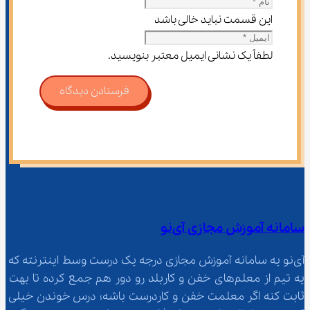
این قسمت نباید خالی باشد
لطفاً یک نشانی ایمیل معتبر بنویسید.
فرستادن دیدگاه
سامانه آموزش مجازی آی‌نو
آی‌نو یه سامانه آموزش مجازی درجه یک درست وسط اینترنته که 
یه تیم از معلم‌‌های خفن و کاربلد رو دور هم جمع کرده تا بهت 
ثابت کنه اگر معلمت خفن و کاردرست باشه؛ درس خوندن خیلی 