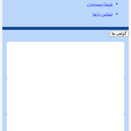
شما پرسیدین
تماس با ما
گواهی ها