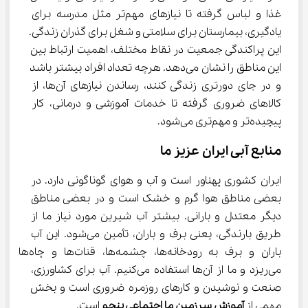
غذا و لباس گرفته تا نیازهای مهم‌تر مثل مدرسه برای 
یادگیری، بیمارستان برای سلامتی و شغل برای گذران زندگی. 
این پراکندگی جمعیت در نقاط مختلف، اهمیت ارتباط بین 
این مناطق را نشان می‌دهد. هرچه تعداد افراد بیشتر باشد 
و در جای دورتری زندگی کنند، رساندن نیازهای آن‌ها، از 
کالاهای ضروری گرفته تا خدمات آموزشی و درمانی، کار 
پیچیده‌تر و مهم‌تری می‌شود.
منابع آبی ایران عزیز ما
ایران کشوری پهناور است و آب و هوای گوناگونی دارد. در 
بعضی مناطق هوا گرم و خشک است و در بعضی مناطق 
دیگر معتدل و بارانی. بیشتر آب شیرین مورد نیاز ما از 
طریق بارندگی، یعنی برف و باران، تأمین می‌شود. این آب 
باران و برف به رودخانه‌ها، چشمه‌ها، قنات‌ها و چاه‌ها 
می‌ریزد و ما از آن‌ها استفاده می‌کنیم. آب برای کشاورزی، 
صنعت و نوشیدن و کارهای روزمره ضروری است و بخش 
مهمی از 
آموزش سرزمین ما اجتماعی پنجم
 است.