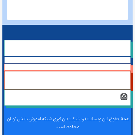
همۀ حقوق این وبسایت نزد شرکت فن آوری شبکه آموزش دانش نویان 
محفوظ است.