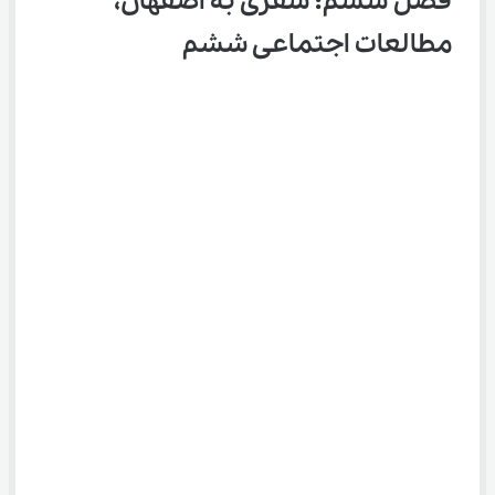
فصل ششم: سفری به اصفهان، 
مطالعات اجتماعی ششم