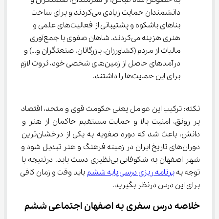
به خصوص شاه عباس، از هنرمندان، صنعتگران و 
دانشمندان حمایت زیادی می‌کردند و برای ساخت 
بناهای باشکوه و پشتیبانی از فعالیت‌های علمی و 
هنری هزینه می‌کردند. شاهان صفوی با جمع‌آوری 
مالیات از مردم (کشاورزان، بازرگانان، صنعتگران و…) و 
درآمدهای حاصل از زمین‌های شخصی خود، ثروت لازم 
برای این حمایت‌ها را داشتند.
نکته: ترکیب این عوامل یعنی حکومت قوی و متحد، اقتصاد 
پر رونق، امنیت بالا و حمایت مستقیم حاکمان از هنر و 
دانش، باعث شد که دوره صفویه به یکی از درخشان‌ترین 
دوران‌های تاریخ ایران در زمینه فرهنگ و هنر تبدیل شود و 
شهر اصفهان به شکوفایی بی‌نظیری دست یابد. درنتیجه با 
توجه به 
برنامه ریزی درسی پایه ششم
 باید وقت و زمان کافی 
برای این درس درنظر بگیرید.
خلاصه درس سفری به اصفهان اجتماعی ششم