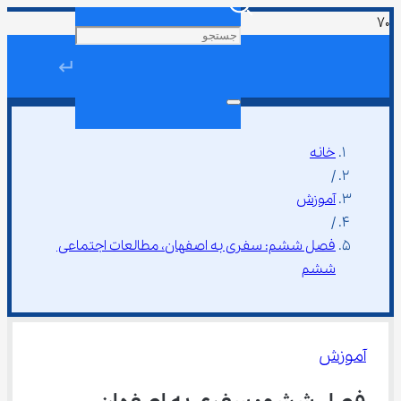
↵
خانه
/
آموزش
/
فصل ششم: سفری به اصفهان، مطالعات اجتماعی 
ششم
آموزش