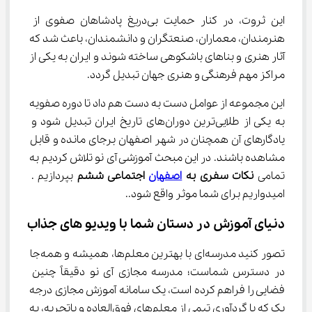
این ثروت، در کنار حمایت بی‌دریغ پادشاهان صفوی از 
هنرمندان، معماران، صنعتگران و دانشمندان، باعث شد که 
آثار هنری و بناهای باشکوهی ساخته شوند و ایران به یکی از 
مراکز مهم فرهنگی و هنری جهان تبدیل گردد.
این مجموعه از عوامل دست به دست هم داد تا دوره صفویه 
به یکی از طلایی‌ترین دوران‌های تاریخ ایران تبدیل شود و 
یادگارهای آن همچنان در شهر اصفهان برجای مانده و قابل 
مشاهده باشند. در این مبحث آموزشی آی نو تلاش کردیم به 
تمامی 
نکات سفری به 
اصفهان
 اجتماعی ششم
 بپردازیم . 
امیدواریم برای شما موثر واقع شود..
دنیای آموزش در دستان شما با ویدیو های جذاب
تصور کنید مدرسه‌ای با بهترین معلم‌ها، همیشه و همه‌جا 
در دسترس شماست؛ مدرسه مجازی آی ‌نو دقیقاً چنین 
فضایی را فراهم کرده است، یک سامانه آموزش مجازی درجه 
یک که با گردآوری تیمی از معلم‌های فوق‌العاده و باتجربه، به 