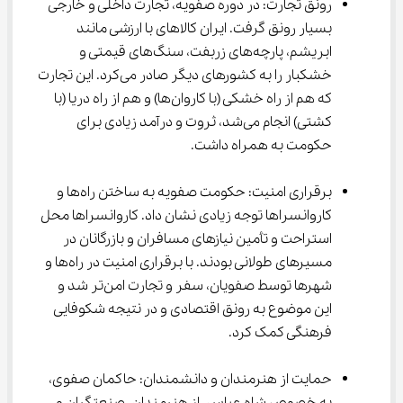
رونق تجارت: در دوره صفویه، تجارت داخلی و خارجی 
بسیار رونق گرفت. ایران کالاهای با ارزشی مانند 
ابریشم، پارچه‌های زربفت، سنگ‌های قیمتی و 
خشکبار را به کشورهای دیگر صادر می‌کرد. این تجارت 
که هم از راه خشکی (با کاروان‌ها) و هم از راه دریا (با 
کشتی) انجام می‌شد، ثروت و درآمد زیادی برای 
حکومت به همراه داشت.
برقراری امنیت: حکومت صفویه به ساختن راه‌ها و 
کاروانسراها توجه زیادی نشان داد. کاروانسراها محل 
استراحت و تأمین نیازهای مسافران و بازرگانان در 
مسیرهای طولانی بودند. با برقراری امنیت در راه‌ها و 
شهرها توسط صفویان، سفر و تجارت امن‌تر شد و 
این موضوع به رونق اقتصادی و در نتیجه شکوفایی 
فرهنگی کمک کرد.
حمایت از هنرمندان و دانشمندان: حاکمان صفوی، 