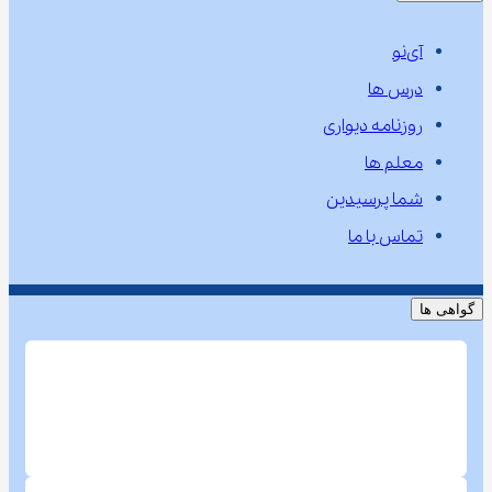
آی‌نو
درس ها
روزنامه دیواری
معلم ها
شما پرسیدین
تماس با ما
گواهی ها