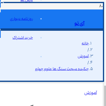
روزنامه دیواری
آی نو
خرید اشتراک
خانه
/
آموزش
/
چکیده مبحث سنگ ها علوم چهارم
آموزش