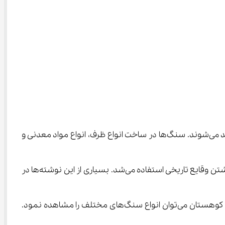
یکی از منابع مهم روی کره‌ی خاکی، سنگ‌ها هستند. بسیاری از ساخته‌های دست بشر از گذشته تا کنون با استفاده از سنگ‌ها تولید می‌شوند. سنگ‌ها در ساخت انواع ظرف، انواع مواد معدنی و 
 با تصویری از سنگ نوشته‌های باستانی آغاز می‌شود. در گذشته‌های دور به جای کاغذ از سنگ برای نوشتن وقایع تاریخی استفاده می‌شد. بسیاری از این نوشته‌ها در 
دانش‌آموزان در ادامه درس سنگ ها علوم چهارم برای تهیه‌ی نمونه سنگ‌های مختلف همراه معلم خود، به کوهستان می‌روند. در کوهستان می‌توان انواع سنگ‌های مختلف را مشاهده نمود. 