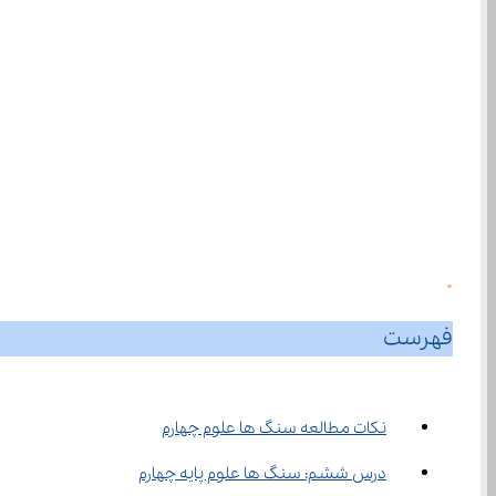
0
فهرست
نکات مطالعه سنگ ها علوم چهارم
درس ششم: سنگ ها علوم پایه چهارم