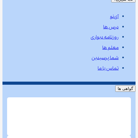
آی‌نو
درس ها
روزنامه دیواری
معلم ها
شما پرسیدین
تماس با ما
گواهی ها