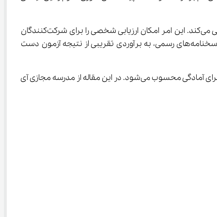
باشگاه دانش پژوهان جوان هر سال پس از برگزاری آزمون‌های المپیاد، اقدام به انتشار سوالات تمامی رشته‌ها از جمله زمین‌شناسی می‌کند. این امر امکان ارزیابی شخصی را برای شرکت‌کنندگان 
فراهم می‌آورد. دانش‌آموزانی که در مراحل اول و دوم المپیاد زمین‌شناسی شرکت کرده‌اند، می‌توانند با مقایسه پاسخ‌های خود با پاسخنامه‌های رسمی، به برآوردی تقریبی از نتیجه آزمون دست 
برای دانش‌آموزانی که قصد شرکت در المپیاد زمین‌شناسی سال آینده را دارند، دسترسی به سوالات سال‌های گذشته منبعی ارزشمند برای آمادگی محسوب می‌شود. در این مقاله از مدرسه مجازی آی 