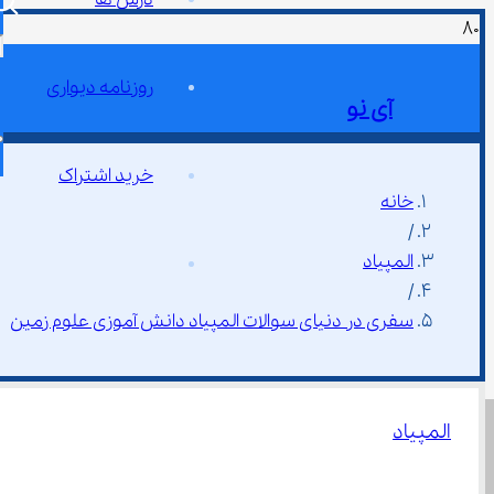
روزنامه دیواری
آی نو
خرید اشتراک
خانه
/
المپیاد
/
سفری در دنیای سوالات المپیاد دانش آموزی علوم زمین
المپیاد