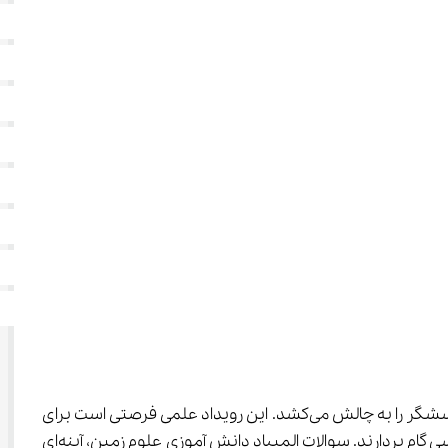
 جایگاهی ویژه دارد که هر ساله ذهن‌های خلاق و پرسشگر را به چالش می‌کشد. این رویداد علمی فرصتی است برای 
علاقه‌مندان به رازهای زمین تا استعدادهای خود را محک بزنند و در مسیر شناخت عمیق‌تر دنیای پیچیده و شگفت‌انگیز زمین‌شناسی گام بردارند. سوالات المپیاد دانش آموزی علوم زمین، آینه‌ای 