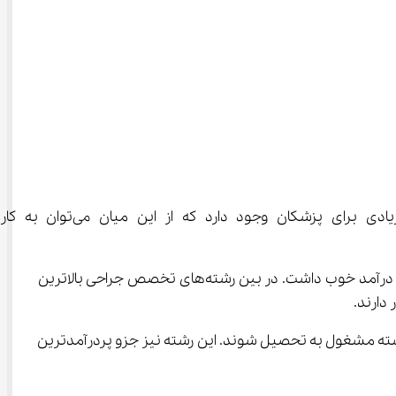
 می‌توانیم به رشته پزشکی اشاره کنیم. موقعیت‌های شغلی
البته دانش آموزان باید بدانند که یک پزشک متخصص درآمد بسیار خوبی دارد و از این رو نمی‌توان از مقطع پزشکی عمومی انتظار درآمد خوب داشت. در بین رشته‌های تخصص جراحی بالاترین 
دارند.
می در تخصص خود در این رشته مشغول به تحصیل شوند. این رشته نیز جزو پردرآمدترین 