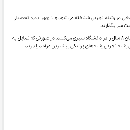
اگر بخواهیم به بهترین شغل ‌های رشته تجربی اشاره کنیم در قدم اول باید از پزشکی نام ببریم. پزشکی به عنوان پردرآمدترین شغل در رشته تجربی شناخته می‌شود و از چهار دوره تحصیلی 
شت سر بگذارند.
طول تحصیل در رشته پزشکی در مقایسه با سایر رشته‌ها بیشتر است و برای گرفتن مدرک پزشکی عمومی به طور معمول دانشجویان ۸ سال را در دانشگاه سپری می‌کنند. در صورتی که تمایل به 