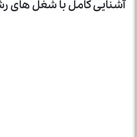
آشنایی کامل با شغل ‌های رشته تجربی برای داوطلبان کنکور ۱۴۰۳