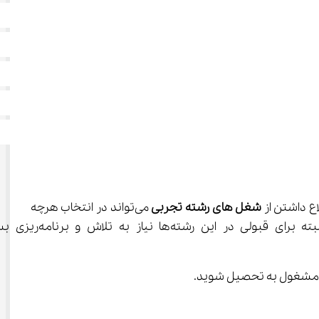
شغل ‌های رشته تجربی
 می‌تواند در انتخاب هرچه 
بهتر رشته تحصیلی در آینده به شما کمک کند. مسلماً رشته‌های گر