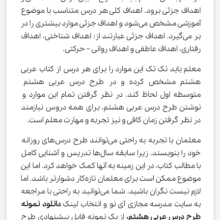
اهداف جزئی برود. اهداف کلی هر درس متناسب با موضوع 
آموزشی مشخص می‌شود و اهداف جزئی موارد بیشتری را در 
بر می‌گیرد. اهداف جزئی عبارتند از: اهداف شناختی، اهداف 
رفتاری، اهداف عاطفی و اهداف روانی – حرکتی.
معلم باید تک تک این موارد را برای هر درس از کتاب عربی 
هشتم مشخص کرده و در طرح درس عربی هشتم 
متوسطه اول لحاظ کند. در نظر گرفتن تمام این موارد و 
نوشتن طرح درس عربی هشتم، برای همه دروس نیازمند 
در نظر گرفتن زمان کافی و نیز تجربه و مهارت معلم است.
معلمان با تجربه به راحتی می‌توانند طرح درس‌های روزانه 
خود را بنویسند. زیرا سابقه سال‌ها تدریس و آشنایی کامل 
با مطالب کتاب، در این زمینه به آنها کمک خواهد کرد. اما این 
موضوع ممکن است برای معلمان تازه‌کار دشوارتر باشد. اما 
لازم نیست نگران باشید. شما می‌توانید به راحتی با مراجعه 
به سایت مدرسه مجازی آی نو و انتخاب لینک 
دانلود نمونه 
طرح درس عربی هشتم،
 از یک نمونه فایل پیشنهادی طرح 