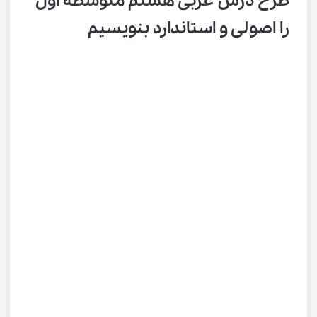
طرح درس عربی هشتم متوسطه اول 
را اصولی و استاندارد بنویسیم