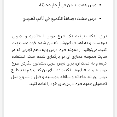
درس هفت : يا مَن في الْبِحارِ عَجائِبُهُ
درس هشت : صِناعَةُ التَّلميعِ في الْأَدَبِ الْفارِسيِّ
برای اینکه بتوانید یک طرح درس استاندارد و اصولی 
بنویسید و به اهداف آموزشی تعیین شده خود دست پیدا 
کنید، می‌توانید از نمونه‌ طرح درس پایه دهم تجربی که در 
سایت مدرسه مجازی آی نو بارگذاری شده است، استفاده 
کرده و به کمک آن، برای درس عربی مشغول نگارش طرح 
درس شوید. فراموش نکنید که برای این کتاب هم باید طرح 
درس روزانه، ماهانه و سالانه بنویسید و قبل از شروع سال 
تحصیلی جدید طرح درس‌های خود را آماده کنید.