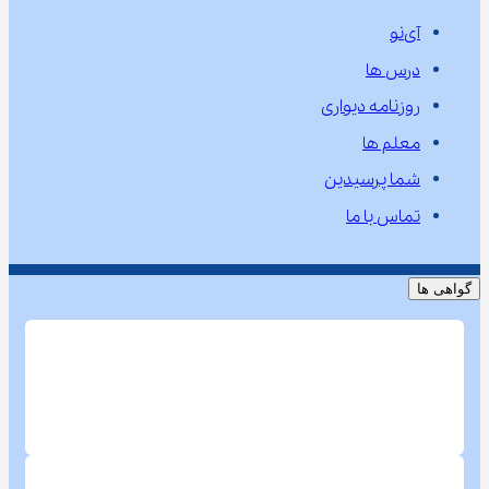
آی‌نو
درس ها
روزنامه دیواری
معلم ها
شما پرسیدین
تماس با ما
گواهی ها