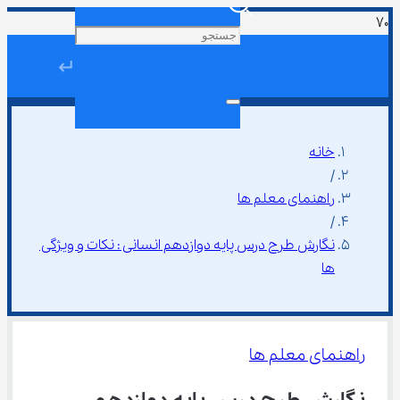
↵
خانه
/
راهنمای معلم ها
/
نگارش طرح درس پایه دوازدهم انسانی : نکات و ویژگی 
ها
راهنمای معلم ها