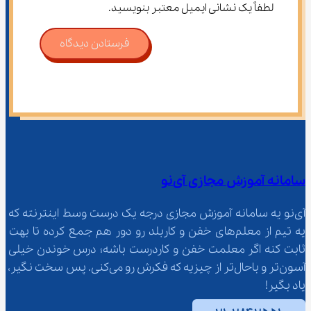
لطفاً یک نشانی ایمیل معتبر بنویسید.
فرستادن دیدگاه
سامانه آموزش مجازی آی‌نو
آی‌نو یه سامانه آموزش مجازی درجه یک درست وسط اینترنته که 
یه تیم از معلم‌‌های خفن و کاربلد رو دور هم جمع کرده تا بهت 
ثابت کنه اگر معلمت خفن و کاردرست باشه؛ درس خوندن خیلی 
آسون‌تر و باحال‌تر از چیزیه که فکرش رو می‌کنی. پس سخت نگیر، 
یاد بگیر!