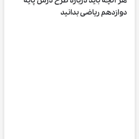
هر آنچه باید درباره طرح درس پایه 
دوازدهم ریاضی بدانید