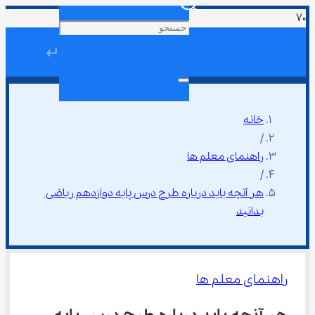
↵
خانه
/
راهنمای معلم ها
/
هر آنچه باید درباره طرح درس پایه دوازدهم ریاضی 
بدانید
راهنمای معلم ها