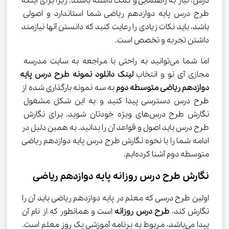
درس، نیاز به راهنمایی و کمک داشته باشند. زیرا برای اینکه 
طرح درس پایه دوازدهم ریاضی شما استاندارد و اصولی 
باشد، باید نکات زیادی را رعایت کنید که دانستن آنها نیازمند 
داشتن تجربه و تخصص است.
اما شما می‌توانید به راحتی با مراجعه به سایت مدرسه 
مجازی آی نو و انتخاب 
لینک دانلود نمونه طرح درس پایه
دوازدهم ریاضی متوسطه دوم 
به سه نمونه بارگذاری شده از 
طرح درس دسترسی پیدا کنید و به این شکل مشغول 
نگارش طرح درس‌های ویژه خودتان شوید. برای نگارش 
طرح درس باید اصول و قواعد آن را بدانید. به همین دلیل در 
ادامه شما را با نحوه نگارش طرح درس پایه دوازدهم ریاضی 
متوسطه دوم آشنا کرده‌ایم.
نگارش طرح درس روزانه پایه دوازدهم ریاضی
اولین طرح درسی که معلم در پایه دوازدهم ریاضی باید آن را 
نگارش کند، 
طرح درس روزانه
 است و همانطور که از نام آن 
پیدا می‌باشد، مربوط به برنامه آموزشی یک روز معلم است. 