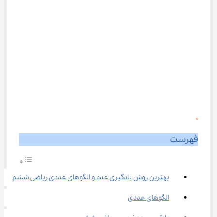
0
فهرست
بهترین روش یادگیری عدد و الگوهای عددی ریاضی ششم
الگوهای عددی