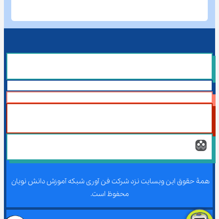
همۀ حقوق این وبسایت نزد شرکت فن آوری شبکه آموزش دانش نویان 
محفوظ است.