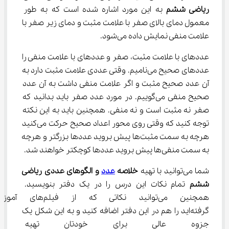
ریاضی ششم
 به این مورد اشاره شده است که به طور 
معمول دمای بالای صفر با علامت مثبت و دمای زیر صفر با 
علامت منفی نمایش داده می‌شود.
عددهای با علامت مثبت، صفر و عددهای با علامت منفی را 
عددهای صحیح می‌نامیم. وقتی عددی علامت مثبت دارد به 
آن عدد صحیح مثبت و اگر علامت منفی داشت به آن عدد 
صحیح منفی می‌گوییم. در مورد عدد صفر باید بدانید که 
صفر نه مثبت است و نه منفی. همچنین باید به این نکته 
توجه کنید که وقتی روی محور اعداد صحیح حرکت می‌کنید 
هرچه به سمت مثبت‌ها پیش بروید عددها بزرگتر و هرچه 
به سمت منفی‌ها پیش بروید عددها کوچکتر خواهند شد.
شما می‌توانید با تهیه 
خلاصه 
عدد
 و الگوهای عددی ریاضی 
ششم
 تمام نکات این درس را در یک دفتر بنویسید. 
همچنین می‌توانید نکاتی که از ف
گرفته‌اید را هم در این دفتر اضافه کنید و به این شکل یک 
جزوه عالی برای خودتان تهیه کنی