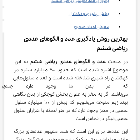
یادآوری عدد نویسی ریاضی ششم
بخش پذیری و نکات آن
معرفی اعداد صحیح
بهترین روش یادگیری عدد و الگوهای عددی 
ریاضی ششم
در مبحث 
عدد و الگوهای عددی ریاضی ششم
 به این 
موضوع اشاره شده است که حدود ۴۰۰ میلیارد ستاره در 
کهکشان راه شیری شناخته شده است و تعداد سلول‌هایی 
که در بدن ما وجود دارد چندین بر
می‌باشد. اگر به مغز به عنوان بخش کوچکی از بدن نگاهی 
بیندازیم متوجه می‌شویم که بیش از ۱۰۰ میلیارد سلول 
عصبی در مغز وجود دارد که در هر لحظه با هزاران سلول 
عصبی دیگر در تماس است.
این عددها برای این است که شما مفهوم عددهای بزرگ 
مانند میلیارد را بهتر درک کنید و همچنین به شگفتی بزرگی 