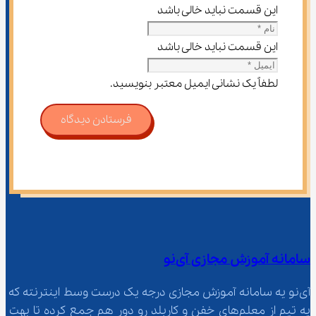
این قسمت نباید خالی باشد
این قسمت نباید خالی باشد
لطفاً یک نشانی ایمیل معتبر بنویسید.
فرستادن دیدگاه
سامانه آموزش مجازی آی‌نو
آی‌نو یه سامانه آموزش مجازی درجه یک درست وسط اینترنته که 
یه تیم از معلم‌‌های خفن و کاربلد رو دور هم جمع کرده تا بهت 