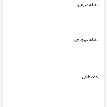
دنباله مربعی:
دنباله فیبوناچی:
عدد طلایی: