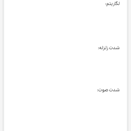
لگاریتم:
شدت زلزله:
شدت صوت: