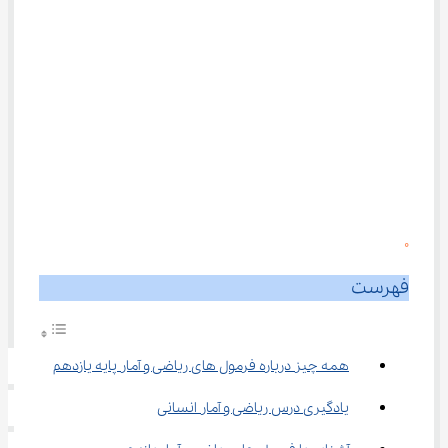
0
فهرست
همه چیز درباره فرمول های ریاضی و آمار پایه یازدهم
یادگیری درس ریاضی و آمار انسانی