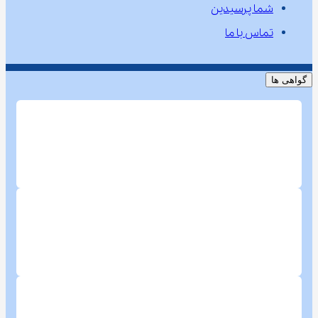
شما پرسیدین
تماس با ما
گواهی ها