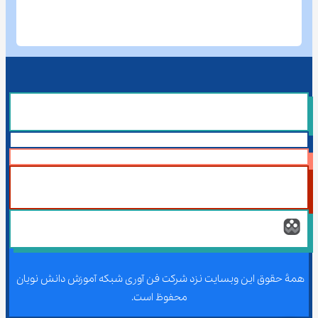
همۀ حقوق این وبسایت نزد شرکت فن آوری شبکه آموزش دانش نویان 
محفوظ است.