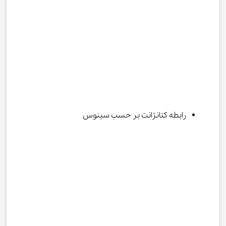
رابطه کتانژانت بر حسب سینوس