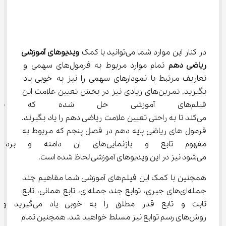
در کنار این موارد شما می‌توانید با کمک 
ویدیوهای آموزشی 
ریاضی دهم
 تمام موارد مربوط به فرمول‌های سهمی و 
تعاریف مرتبط با نمودارهای سهمی را نیز به خوبی یاد 
بگیرید. تمرین‌های زیادی نیز در بخش تعیین علامت این 
فیلم‌های آموزشی حل شده که ب
می‌کند تا به راحتی تعیین علامت ریاضی دهم را یاد بگیرند. 
فرمول ‌های ریاضی پایه دهم در فصل پنجم که مربوط به 
مفهوم تابع و بازنمایی‌های آن دامن
می‌شود نیز در این ویدیوهای آموزشی لحاظ شده است.
همچنین با کمک این فیلم‌های آموزشی شما مفاهیم چند 
جمله‌ای‌های جبری، توابع چند جمله‌ای، تابع همانی، تابع 
ثابت و تابع قدر مطلق را به خوبی یاد 
روش‌های رسم توابع نیز مسلط خواهید شد. همچنین تمام 