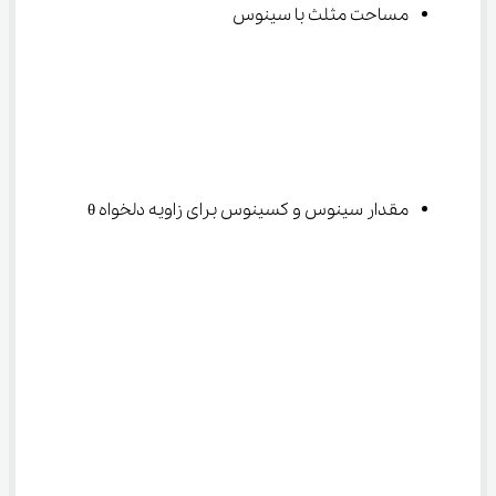
مساحت مثلث با سینوس
مقدار سینوس و کسینوس برای زاویه دلخواه θ