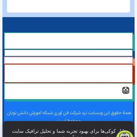
همۀ حقوق این وبسایت نزد شرکت فن آوری شبکه آموزش دانش نویان 
محفوظ است.
ما از کوکی‌ها برای بهبود تجربه شما و تحلیل ترافیک سایت 