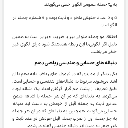
به t
 جمله عمومی الگوی خطی می‌گویند.
n
a و b اعداد حقیقی دلخواه و ثابت بوده و n شماره جمله در 
الگو است.
اختلاف دو جمله متوالی نیز با ضریب n برابر است به همین 
دلیل اگر الگویی با این رابطه هماهنگ نبود دارای الگوی غیر 
خطی می‌باشد.
دنباله های حسابی و هندسی ریاضی دهم
یکی دیگر از مواردی که در فرمول ‌های ریاضی پایه دهم با آن 
آشنا می‌شوید مربوط به دنباله‌های هندسی و حسابی است. 
طبق تعریف از پشت هم قرار گرفتن اعداد یک دنباله ایجاد 
می‌گردد. به دنباله‌ای که در آن هر جمله با اضافه شدن 
عددی ثابت به جمله قبل از خودش به دست آید دنباله 
حسابی می‌گویند. همچنین به دنباله‌ای که در آن هر جمله 
به جز جمله اول از ضرب جمله قبل خودش در عدد ثابت و 
غیر صفر به دست آید دنباله هندسی گفته می‌شود.