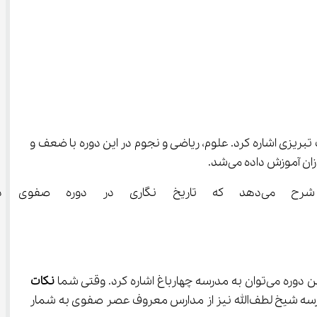
ی‌توان به وحشی بافقی، محتشم کاشانی و صائب تبریزی اشاره کرد. علوم، ریاضی و نجوم در این دوره با ضعف و 
 می‌باشد برای شما شرح می‌دهد که تاریخ نگاری
نکات 
 را مطالعه می‌کنید می‌آموزید که این مدرسه به مدرسه مادر شاه معروف است. همچنین مدرسه شیخ لطف‌الله نیز از مدارس معروف عصر صفوی به شمار 