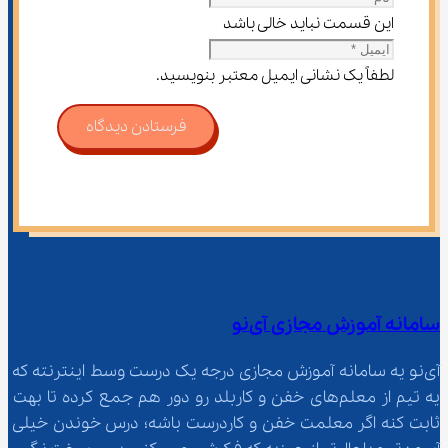
این قسمت نباید خالی باشد
لطفاً یک نشانی ایمیل معتبر بنویسید.
فرستادن دیدگاه
سامانه آموزش مجازی آی‌نو
آی‌نو یه سامانه آموزش مجازی درجه یک درست وسط اینترنته که 
یه تیم از معلم‌‌های خفن و کاربلد رو دور هم جمع کرده تا بهت 
ثابت کنه اگر معلمت خفن و کاردرست باشه؛ درس خوندن خیلی 