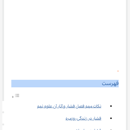
0
فهرست
نکات مهم فصل فشار و آثار آن علوم نهم
فشار در زندگی روزمره