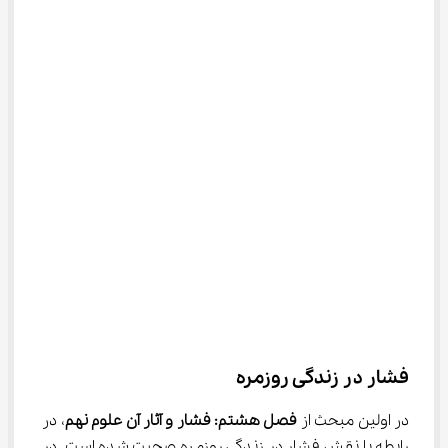
فشار در زندگی روزمره
در اولین مبحث از
 فصل هشتم: فشار و آثار آن علوم نهم
، در 
رابطه با نقش فشار در زندگی روزمره صحبت شده است. در 