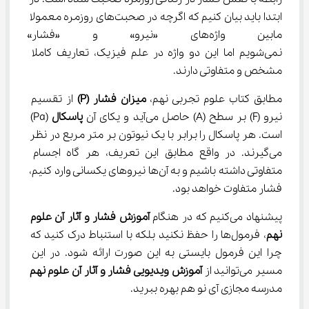
ابتدا باید بیان کنیم که اگرچه در صحبت‌های روزمره معمولا 
مابین واژه‌های «نیرو» و «فشار
نمی‌شویم اما این دو واژه در علم فیزیک، تعاریف کاملا 
مشخص و متفاوتی دارند.
مطابق کتاب علوم تجربی نهم، 
میزان فشار (
P
)
 از تقسیم 
نیرو (F) بر سطح (A) حاصل می‌آید و یکای آن 
پاسکال
 (Pa) 
است. هر پاسکال را برابر با یک نیوتون بر متر مربع در نظر 
می‌گیرند. در واقع مطابق این تعریف، هر گاه اجسام 
متفاوتی داشته باشیم و به آن‌ها نیروهای یکسانی وارد کنیم، 
فشار متفاوت خواهد بود.
پیشنهاد می‌کنیم که در هنگام 
آموزش فشار و آثار آن علوم 
نهم
، فرمول‌ها را حفظ نکنید بلکه با استنباط درک کنید که 
چرا این فرمول بایستی به این صورت ارائه شود. در این 
مسیر می‌توانید از 
آموزش ویدیویی فشار و آثار آن علوم نهم
مدرسه مجازی آی نو هم بهره ببرید.