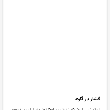
فشار در گازها
کمتر کسی است که از ترکیدن بادکنک‌ها به دلیل وارد نمودن 