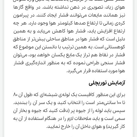
هوای زیاد، تصویری در ذهن نداشته باشد. در واقع گاز‌ها 
نیز همانند مایعات می‌توانند فشار ایجاد کنند. در پیرامون 
کره‌ی زمانی تا ارتفاع صد‌ها کیلومتر هوا وجود دارد. هر چه 
ارتفاع افزایش یابد، فشار هوا کاهش می‌یابد و به همین 
دلیل است که فشار هوا در مناطق ساحلی بیش‌تر از مناطق 
کوهستانی است. به همین ترتیب با دانستن این موضوع که 
فشار در نقاط هم تراز یک مایع یکسان خواهد بود، می‌توان 
فشار سنجی طراحی نموده که به منظور اندازه‌گیری فشار 
هوا مورد استفاده قرار می‌گیرد.
آزمایش توریچلی
برای این منظور کافیست یک لوله‌ی شیشه‌ای که طول آن 80 
تا 100 سانتی‌متر است را انتخاب کنید و یک سر آن را ببندید. 
سپس باید لوله را از جیوه پر (دقت کنید که جیوه و بخار آن 
سمی است و باید ملاحظات لازم را در هنگام استفاده از آن به 
کار گیرید) و هوای داخل آن را خارج نمایید.