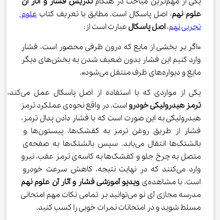
یکی از مهم‌ترین مباحث در هنگام 
تدریس فشار و آثار آن 
علوم نهم
، اصل پاسکال است. مطابق با تعریف کتاب 
علوم 
تجربی نهم
، 
اصل پاسکال
 عبارت است از:
«اگر بر بخشی از مایع که درون ظرفی محصور است، فشار 
وارد کنیم این فشار بدون ضعیف شدن به بخش‌های دیگر 
مایع و دیواره‌های ظرف منتقل می‌شود».
یکی از مواردی که با استفاده از اصل پاسکال عمل می‌کند، 
ترمز هیدرولیکی خودرو
 است. در واقع نحوه‌ی عملکرد ترمز 
هیدرولیکی به این صورت است که با فشار دادن پدال ترمز، 
فشار از طریق روغن ترمز به کفشک‌ها، پیستون‌ها و 
بالشتک‌ها انتقال می‌یابد. سپس بالشتک‌ها به صفحه‌ی 
متصل به چرخ جلو و کفشک‌ها به کاسه‌ی ترمز عقب، نیرو 
وارد می‌کنند که در نهایت نتیجه، کاهش سرعت خودرو 
است. با مشاهده‌ی 
ویدیو
آموزشی 
فشار و آثار آن علوم نهم
مدرسه مجازی آی نو می‌توانید بر تمامی نکات مهم امتحانی 
مسلط شوید و در امتحانات نمرات خوبی را کسب کنید.