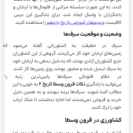
کنند. به این صورت سلسله مراتبی از فئودال‌ها یا اربابان و 
باجگزاران یا واسال ایجاد شد. برای یادگیری این درس 
کافیست 
ویدیوهای آموزشی تاریخ یازدهم
 را مشاهده کنید.
وضعیت و موقعیت سرف‌ها
سرف در حقیقت به کشاورزانی گفته
زمین‌های اربابان خود کار می‌کردند. گروهی از این کشاورزان 
جزو کشاورزان آزادی بودند که به دلیل بدهی به اربابان خود 
به سرف تبدیل شده و مجبور بودند روی زمین‌ها کار کنند. 
در نظام فئودالی سرف‌ها پایین‌
می‌توانید با یادگیری 
نکات قرون وسطا تاریخ 
۲
 به خوبی با این 
مطالب آشنا شوید. سرف‌ها برده نبودند و به همین دلیل 
خرید و فروش نمی‌شدند اما اجازه نداشتند تا ملک ارباب 
خود را ترک کنند.
کشاورزی در قرون وسطا