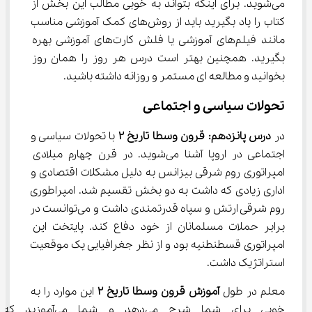
می‌شوید. برای اینکه بتواند به خوبی مطالب این بخش از 
کتاب را یاد بگیرید باید از روش‌های کمک آموزشی مناسب 
مانند فیلم‌های آموزشی یا فلش کارت‌های آموزشی بهره 
بگیرید. همچنین بهتر است درس هر روز را همان روز 
بخوانید و مطالعه ای مستمر و روزانه داشته باشید.
تحولات سیاسی و اجتماعی
در 
درس پانزدهم: قرون وسطا تاریخ 
۲
 با تحولات سیاسی و 
اجتماعی در اروپا آشنا می‌شوید. در قرن چهارم میلادی 
امپراتوری روم شرقی بیزانس به دلیل مشکلات اقتصادی و 
اداری زیادی که داشت به دو بخش تقسیم شد. امپراطوری 
روم شرقی ارتش و سپاه قدرتمندی داشت و می‌توانست در 
برابر حملات مسلمانان از خود دفاع کند. پایتخت این 
امپراتوری قسطنطنیه بود و از نظر جغرافیایی یک موقعیت 
استراتژیک داشت.
معلم در طول 
آموزش قرون وسطا تاریخ 
۲
 این موارد را به 
خوبی برای شما شرح می‌دهد و 