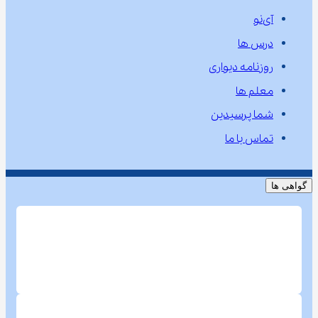
آی‌نو
درس ها
روزنامه دیواری
معلم ها
شما پرسیدین
تماس با ما
گواهی ها