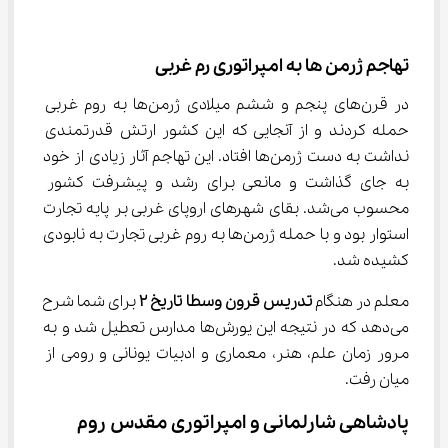
تهاجم ژرمن ها به امپراتوری رم غربی
در قرن‌های پنجم و ششم میلادی ژرمن‌ها به روم غربی 
حمله کردند و از آنجایی که این کشور ارتش قدرتمندی 
نداشت به دست ژرمن‌ها افتاد. این تهاجم آثار زیادی از خود 
به جای گذاشت و مانعی برای رشد و پیشرفت کشور 
محسوب می‌شد. بقای شهرهای اروپای غربی بر پایه تجارت 
استوار بود و با حمله ژرمن‌ها به روم غربی تجارت به نابودی 
کشیده شد.
معلم در هنگام 
تدریس قرون وسطا تاریخ 
۲
 برای شما شرح 
می‌دهد که در نتیجه این یورش‌ها مدارس تعطیل شد و به 
مرور زمان علم، هنر، معماری و ادبیات یونانی و رومی از 
میان رفت.
پادشاهی شارلمانی و امپراتوری مقدس روم