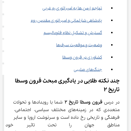
تهاجم ژرمن ها به امپراتوری رم غربی
پادشاهی شارلمانی و امپراتوری مقدس روم
گسترش و تشکیل نظام فئودالیسم
وضعیت و موقعیت سرف‌ها
کشاورزی در قرون وسطا
جنگ‌های صلیبی
چند نکته طلایی در یادگیری مبحث قرون وسطا 
تاریخ ۲
در درس 
قرون وسطا تاریخ 
۲
 شما با رویدادها و تحولات 
متعددی که در زمینه‌های مختلف سیاسی، اجتماعی، 
فرهنگی و تاریخی رخ داده است و سرنوشت اروپا و سایر 
مناطق جهان را تحت تاثیر خود ق