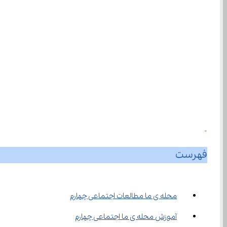
0
فهرست
محله ی ما مطالعات اجتماعی چهارم
آموزش محله‌ ی ما اجتماعی چهارم