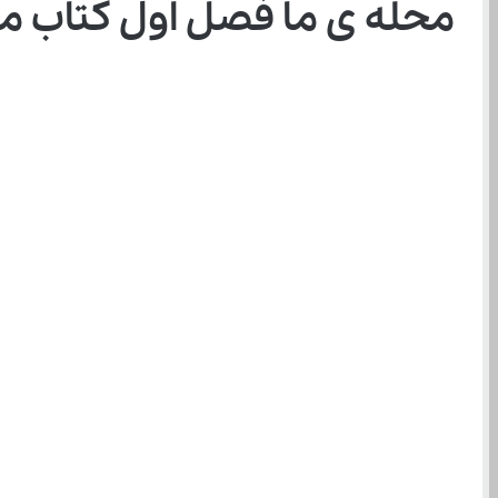
محله ی ما فصل اول کتاب م