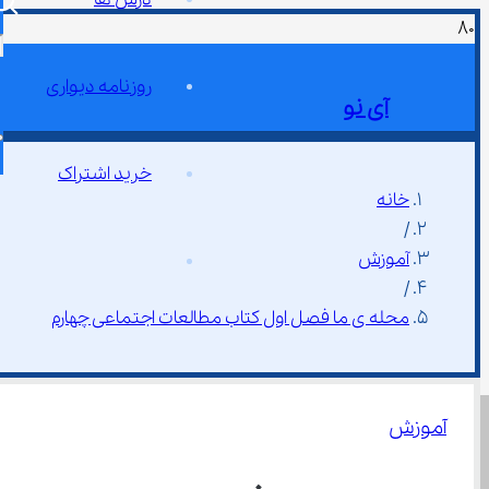
روزنامه دیواری
آی نو
خرید اشتراک
خانه
/
آموزش
/
محله ی ما فصل اول کتاب مطالعات اجتماعی چهارم
آموزش