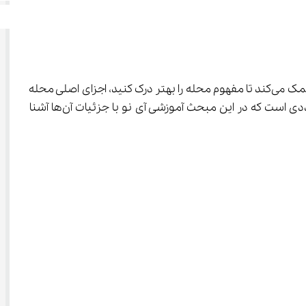
، یکی از مهم‌ترین و کاربردی‌ترین درس‌های پایه چهارم دبستان است. این درس به شما دانش‌آموزان عزیز کمک می‌کند تا مفهوم محله را بهتر درک کنید، اجزای اصلی محله 
را بشناسنید و مسئولیت‌های خود را نسبت به محیط زندگی‌شان به‌خوبی بفهمید. این فصل شامل نکات کاربردی و آموزشی متعددی است که در این مبحث آموزشی آی نو با جزئیات آن‌ها آشنا 