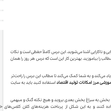
 دهم با مطالبی از جمله الگوهای اقتصادی، الگوی مرز امکانات در تولید، هزینه فرصت اجتماع، کارایی و ناکارایی آشنا می‌شوید. این درس کاملاً حفظی است و نکات 
الب را بیاموزید. بهترین کار این است که درس هر روز را همان 
همچنین شما می‌توانید از ابزارهای کمک آموزشی مناسبی برای یادگیری این درس استفاده کنید. این کار سرعت یادگیری را در شما زیاد می‌کند و به شما کمک می‌کند تا مطالب این درس را راحت‌تر 
موزشی مرز
امکانات
تولید
اقتصاد
 استفاده کنید باید به سایت 
اند و به این شکل شما می‌توانید با تماشا و یادگیری کامل یک بخش به سراغ بخش بعدی بروید و هیچ نکته گنک و مبهمی 
 استفاده کنند و به این شکل از پر