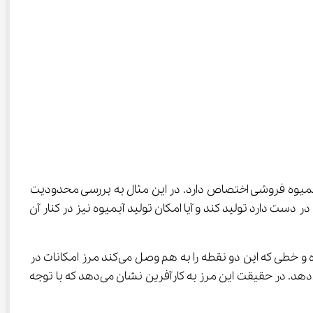
یوه فروشی اختصاص دارد. در این مثال به بررسی محدودیت 
 در طول روز می‌تواند چند بستنی با توجه به منابعی که در دست دارد تولید کند و آیا امکان تولید آبمیوه نیز در کنار آن 
اگر قصد کارآفرین تولید هر دو محصول باشد منابع باید بین این دو تقسیم شوند. مختصاتی به هر یک از این دو تصمیم داده شده و خطی که این دو نقطه را به هم وصل می‌کند مرز امکانات در 
 دهم با ذکر مثال‌های متنوع این موضوع را برای شما شرح می‌دهد. در حقیقت این مرز به کارآفرین نشان می‌دهد که با توجه 