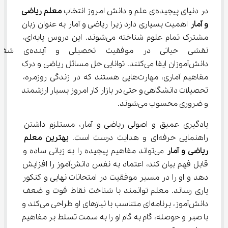
در دنیای پیچیده‌ی علم و دانش امروز انتخاب 
معلم ریاضی 
و آمار
 اهمیت بسیاری دارد زیرا ریاضی و آمار به عنوان زبان 
مشترک تمام علوم شناخته می‌شوند. این دروس پایه‌ای، 
نقشی حیاتی در موفقیت تحصیلی و آینده
دانش‌آموزان ایفا می‌کنند. توانایی حل مسائل ریاضی و درک 
مفاهیم آماری، مهارت‌هایی هستند که در زندگی روزمره، 
تحصیلات دانشگاهی و حتی در بازار کار امروز بسیار ارزشمند 
و ضروری محسوب می‌شوند.
یادگیری عمیق و اصولی ریاضی و آمار، مستلزم داشتن 
راهنمایی حرفه‌ای و هدایت درست است. 
بهترین معلم 
ریاضی و آمار
 می‌تواند مفاهیم پیچیده را به زبانی ساده و 
قابل فهم بیان کند، اعتماد به نفس دانش‌آموز را افزایش 
دهد و او را در مسیر موفقیت در امتحانات نهایی و کنکور 
یاری رساند. معلم توانمند با شناخت نقاط قوت و ضعف 
دانش‌آموز، برنامه‌ای متناسب با نیازهای او طراحی می‌کند و 
با صبر و حوصله، گام به گام او را به سمت تسلط بر مفاهیم 