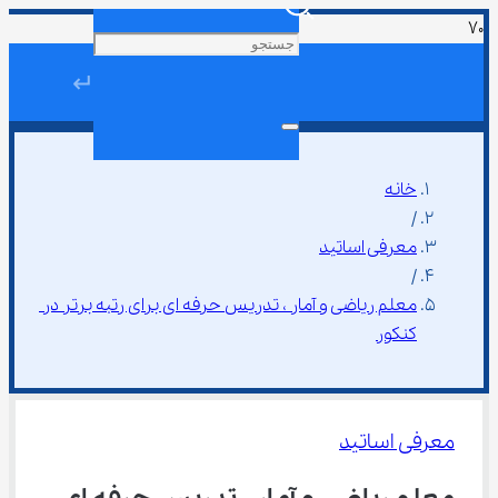
↵
خانه
/
معرفی اساتید
/
معلم ریاضی و آمار ، تدریس حرفه‌ ای برای رتبه برتر در 
کنکور
معرفی اساتید