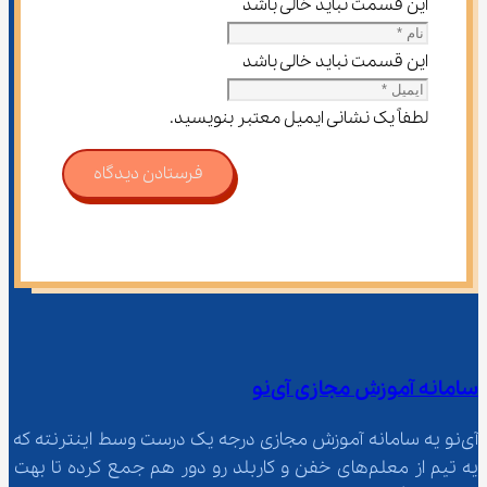
این قسمت نباید خالی باشد
این قسمت نباید خالی باشد
لطفاً یک نشانی ایمیل معتبر بنویسید.
فرستادن دیدگاه
سامانه آموزش مجازی آی‌نو
آی‌نو یه سامانه آموزش مجازی درجه یک درست وسط اینترنته که 
یه تیم از معلم‌‌های خفن و کاربلد رو دور هم جمع کرده تا بهت 