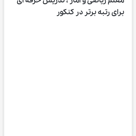
معلم ریاضی و آمار ، تدریس حرفه‌ ای 
برای رتبه برتر در کنکور