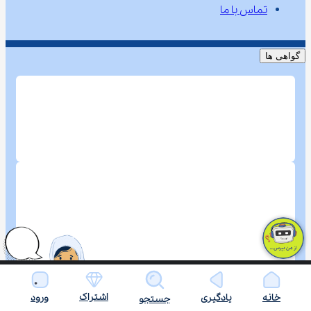
تماس با ما
گواهی ها
اشتراک
خانه
یادگیری
ورود
جستجو