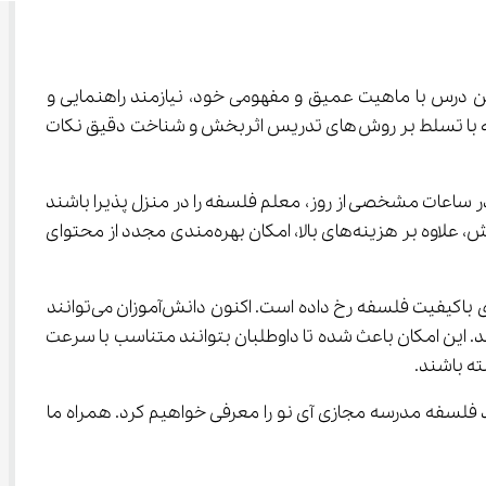
ان بوده است. این درس با ماهیت عمیق و مفهومی خود، نیازمند راهنمایی و 
هدایت معلمی آگاه و مسلط است که بتواند مفاهیم پیچیده را به زبانی ساده و قابل فهم برای دانش‌آموزان تشریح کند. معلم فلسفه با تسلط بر روش‌های تدریس اثربخش و شناخت دقیق نکات 
د. دانش‌آموزان مجبور بودند در ساعات مشخصی از روز، معلم فلسفه را در منزل پذیرا باشند 
و این محدودیت زمانی و مکانی، دسترسی به آموزش‌های باکیفیت را برای بسیاری از داوطلبان دشوار می‌ساخت. این شیوه سنتی آموزش، علاوه بر هزینه‌های بالا، امکان بهره‌مندی مجدد از محتوای 
اما امروزه با پیشرفت فناوری و ظهور پلتفرم‌های آموزش مجازی مانند مدرسه مجازی آی ‌نو، انقلابی شگرف در دسترسی به آموزش‌های باکیفیت فلسفه رخ داده است. اکنون دانش‌آموزان می‌توانند 
 شوند. این امکان باعث شده تا داوطلبان بتوانند متناسب با سرعت 
ید فلسفه مدرسه مجازی آی نو را معرفی خواهیم کرد. همراه ما 