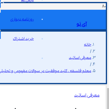
روزنامه دیواری
آی نو
خرید اشتراک
خانه
/
معرفی اساتید
/
معلم فلسفه ، کلید موفقیت در سوالات مفهومی و تحلیلی
معرفی اساتید