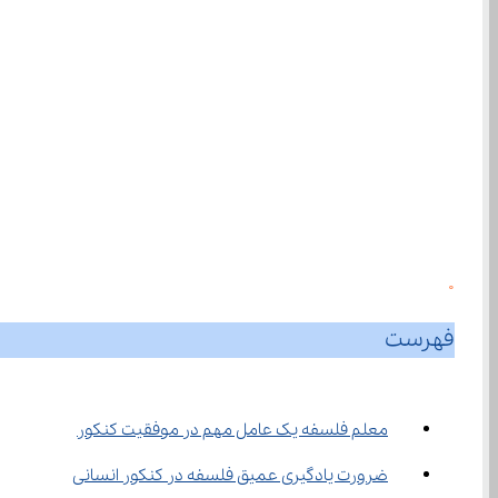
0
فهرست
معلم فلسفه یک عامل مهم در موفقیت کنکور
ضرورت یادگیری عمیق فلسفه در کنکور انسانی