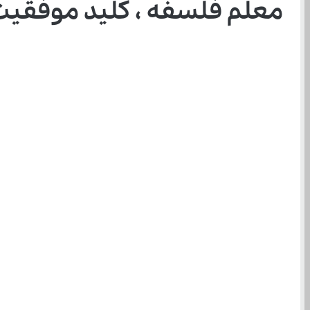
معلم فلسفه ، کلید موفقیت