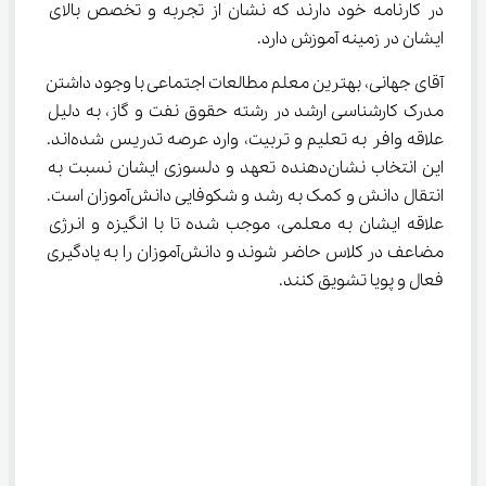
در کارنامه خود دارند که نشان از تجربه و تخصص بالای 
ایشان در زمینه آموزش دارد.
آقای جهانی، بهترین معلم مطالعات اجتماعی با وجود داشتن 
مدرک کارشناسی ارشد در رشته حقوق نفت و گاز، به دلیل 
علاقه وافر به تعلیم و تربیت، وارد عرصه تدریس شده‌اند. 
این انتخاب نشان‌دهنده تعهد و دلسوزی ایشان نسبت به 
انتقال دانش و کمک به رشد و شکوفایی دانش‌آموزان است. 
علاقه ایشان به معلمی، موجب شده تا با انگیزه و انرژی 
مضاعف در کلاس حاضر شوند و دانش‌آموزان را به یادگیری 
فعال و پویا تشویق کنند.