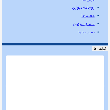
روزنامه دیواری
معلم ها
شما پرسیدین
تماس با ما
گواهی ها