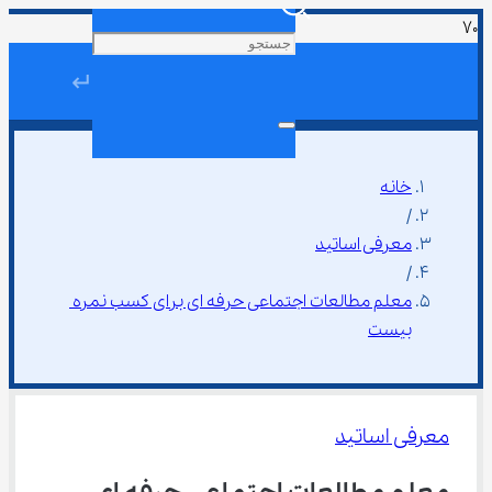
↵
خانه
/
معرفی اساتید
/
معلم مطالعات اجتماعی حرفه ای برای کسب نمره 
بیست
معرفی اساتید