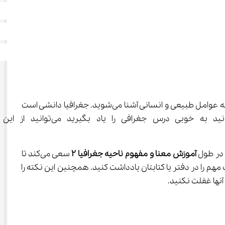
 با مطالبی پیرامون موضوعات مختلفی از جمله ناحیه، ناحیه‌بندی و معیارهای مربوط به عوامل طبیعی و انسانی آشنا می‌شوید. جغرافیا دانشی است 
که گستردگی بسیار زیادی دارد و در بسیاری از جوانب زندگی انسان‌
آموزش معنا و مفهوم ناحیه جغرافیا 
۲
 سعی می‌کند تا 
 را در دفتر یا کتابتان یادداشت کنید. همچنین این نکته را 