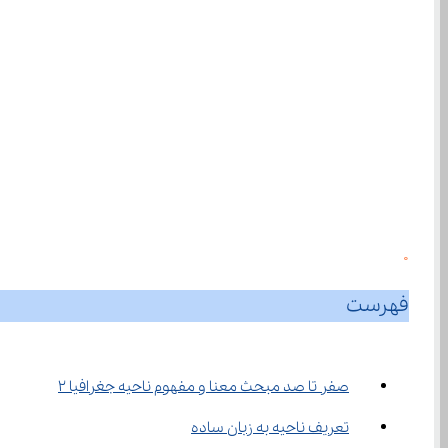
0
فهرست
صفر تا صد مبحث معنا و مفهوم ناحیه جغرافیا ۲
تعریف ناحیه به زبان ساده