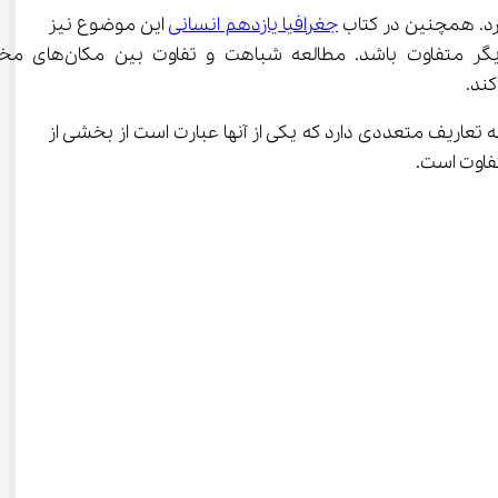
جغرافیا یازدهم انسانی
 این موضوع نیز 
مطرح شده است که نوعی وابستگی بین اجزا و پدیده‌های هر مکان وجود دار
های مشابه دارند نواحی گفته می‌شود و ناحیه یکی از مفاهیم اصلی در دانش جغرافیا به شمار می‌رود. ناحیه تعاریف متعددی دارد که یکی از آنها عبارت است از بخشی از 