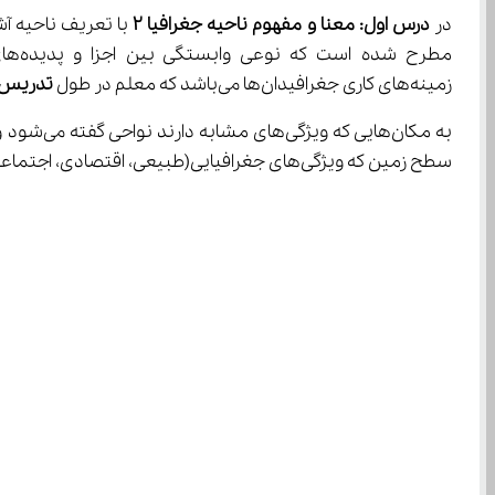
در 
درس اول: معنا و مفهوم ناحیه جغرافیا 
۲
 با تعریف ناحیه آشنا می‌شوید و یاد می‌گیرید که هر مکان در روی زمین ویژگی‌ه
زمینه‌های کاری جغرافیدان‌ها می‌باشد که معلم در طول 
تدریس م
سطح زمین که ویژگی‌های جغرافیایی(طبیعی، اقتصادی، اجتماعی، فرهنگی و غیره) یکسان و خاصی دارد و با بخش‌های مجاور خود متفاوت است.