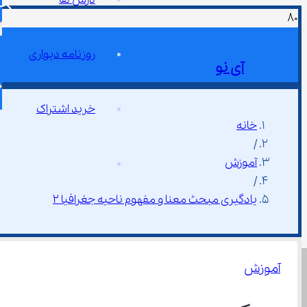
روزنامه دیواری
آی نو
خرید اشتراک
خانه
/
آموزش
/
یادگیری مبحث معنا و مفهوم ناحیه جغرافیا ۲
آموزش