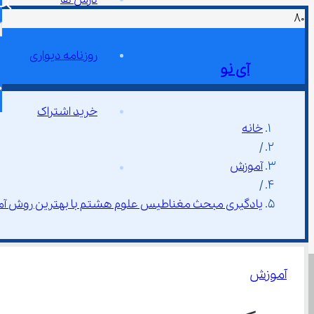
روزنامه دیواری
آی نو
خرید اشتراک
خانه
/
آموزش
/
یادگیری مبحث مغناطیس علوم هشتم با بهترین روش آ
آموزش