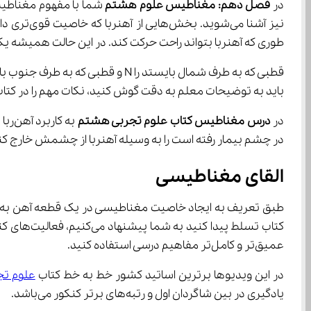
در 
فصل دهم: مغناطیس علوم هشتم
طوری که آهنربا بتواند راحت حرکت کند. در این حالت همیشه یکی از قطب‌های آهنربا به طرف شمال و دیگری به طرف جنوب
قطبی که به طرف شمال بایستد را N و قطبی که به طرف جنوب بایستد را S نامگذاری می‌کنند. معلم در طول 
باید به توضیحات معلم به دقت گوش کنید، نکات مهم را در کتاب ع
در 
درس مغناطیس کتاب علوم تجربی هشتم
در چشم بیمار رفته است را به وسیله آهنربا از چشمش خارج کن
القای مغناطیسی
کتاب تسلط پیدا کنید به شما پیشنهاد می‌کنیم، فعالیت‌های کتاب را جدی بگیرید و به سوالات این بخش پاسخ دهید. همچنین می‌توانید از 
عمیق‌تر و کامل‌تر مفاهیم درسی استفاده کنید.
در این ویدیوها برترین اساتید کشور خط به خط کتاب 
علوم ت
یادگیری در بین شاگردان اول و رتبه‌های برتر کنکور می‌باشد.