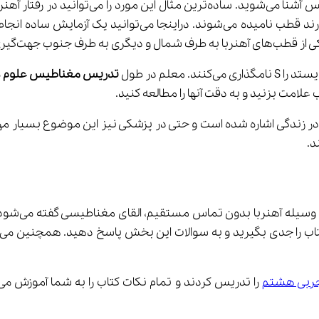
 جهت‌گیری می‌کند.
تدریس مغناطیس علوم 
لامت بزنید و به دقت آنها را مطالعه کنید.
د.
طبق تعریف ب
جربی هشتم