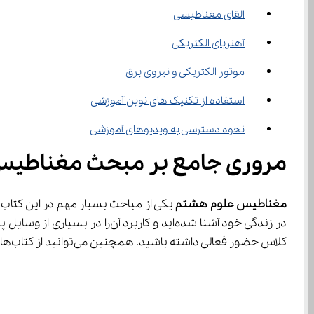
القای مغناطیسی
آهنربای الکتریکی
موتور الکتریکی و نیروی برق
استفاده از تکنیک های نوین آموزشی
نحوه دسترسی به ویدیوهای آموزشی
مروری جامع بر مبحث مغناطی
مغناطیس علوم هشتم
کلاس حضور فعالی داشته باشید. همچنین می‌توانید از کتاب‌های کمک آموزشی یا معلمان خصوصی نیز برای یادگیری بهتر مطالب درسی کمک بگیرید.