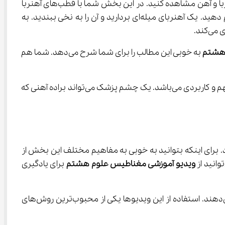
 شما با مفهوم مغناطیس آشنا می‌شوید. ساده‌ترین مثال این مورد را می‌توانید در رفتار آهنربا و آهن مشاهده کنید. در این بخش شما با قطب‌های آهنربا 
نیز آشنا می‌شوید. بخش‌هایی از آهنربا که خاصیت قوی‌تری دارند قطب نامیده می‌شوند. دراینجا می‌توانید یک آزمایش ساده انجام دهید. یک آهنربای میله‌ای بردارید و آن را به نخی ببندید. به 
هشتم
 به خوبی این مطالب را برای شما شرح می‌دهد. شما هم 
 به کاربرد آهن‌ربا در زندگی اشاره شده است و حتی در پزشکی نیز این موضوع بسیار مهم و کاربردی می‌باشد. یک چشم پزشک می‌تواند براده آهنی که 
ه ایجاد خاصیت مغناطیسی در یک قطعه آهن به وسیله آهنربا بدون تماس مستقیم، القای مغناطیسی گفته می‌شود. برای اینکه بتوانید به خوبی به مفاهیم مختلف این بخش از 
ویدیو آموزشی مغناطیس علوم هشتم
 برای یادگیری 
 را تدریس کردند و تمام نکات کتاب را به شما آموزش می‌دهند. استفاده از این ویدیوها یکی از محبوب‌ترین روش‌های 