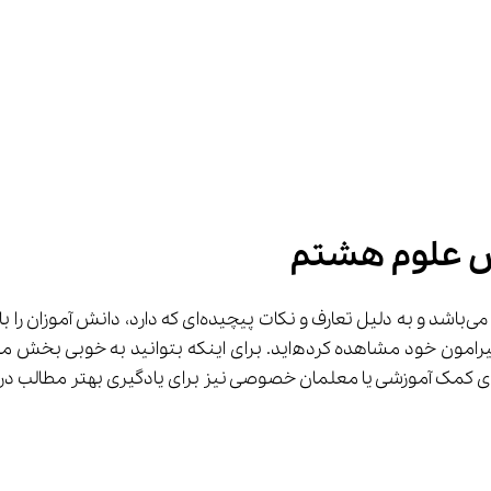
س علوم هشتم
در زندگی خود آشنا شده‌اید و کاربرد آن‌را در بسیاری از وسایل پیرامون خو