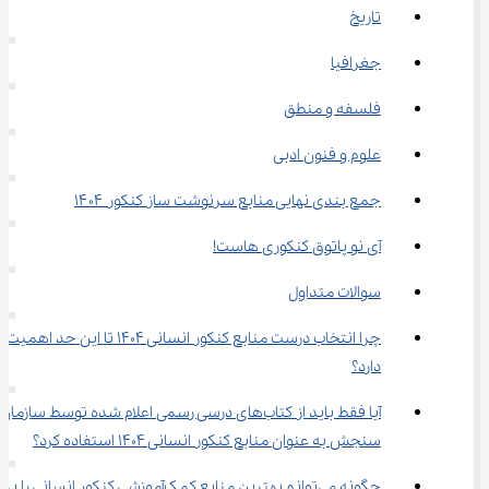
تاریخ
جغرافیا
فلسفه و منطق
علوم و فنون ادبی
جمع ‌بندی نهایی منابع سرنوشت ‌ساز کنکور ۱۴۰۴
آی نو پاتوق کنکوری هاست!
سوالات متداول
چرا انتخاب درست منابع کنکور انسانی 1404 تا این حد اهمیت 
دارد؟
آیا فقط باید از کتاب‌های درسی رسمی اعلام شده توسط سازمان 
سنجش به عنوان منابع کنکور انسانی 1404 استفاده کرد؟
چگونه می‌توانم بهترین منابع کمک‌آموزشی کنکور انسانی را ب