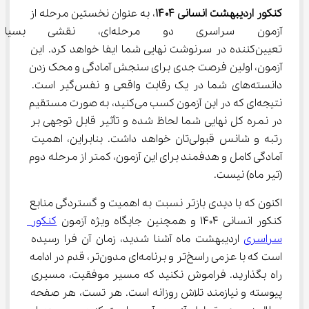
کنکور اردیبهشت انسانی ۱۴۰۴
، به عنوان نخستین مرحله از 
آزمون سراسری دو مرحله‌ای، ن
تعیین‌کننده در سرنوشت نهایی شما ایفا خواهد کرد. این 
آزمون، اولین فرصت جدی برای سنجش آمادگی و محک زدن 
دانسته‌های شما در یک رقابت واقعی و نفس‌گیر است. 
نتیجه‌ای که در این آزمون کسب می‌کنید، به صورت مستقیم 
در نمره کل نهایی شما لحاظ شده و تأثیر قابل توجهی بر 
رتبه و شانس قبولی‌تان خواهد داشت. بنابراین، اهمیت 
آمادگی کامل و هدفمند برای این آزمون، کمتر از مرحله دوم 
(تیر ماه) نیست.
اکنون که با دیدی بازتر نسبت به اهمیت و گستردگی منابع 
کنکور انسانی 1404 و همچنین جایگاه ویژه آزمون 
کنکور 
سراسری
 اردیبهشت ماه آشنا شدید، زمان آن فرا رسیده 
است که با عزمی راسخ‌تر و برنامه‌ای مدون‌تر، قدم در ادامه 
راه بگذارید. فراموش نکنید که مسیر موفقیت، مسیری 
پیوسته و نیازمند تلاش روزانه است. هر تست، هر صفحه 