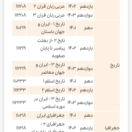
یازدهم
1402
عربی زبان قران 2
111208
دوازدهم
1403
عربی زبان قران 3
112208
تاریخ 1 - ایران و
دهم
1401
110219
جهان باستان
تایخ 2 -از بعثت
یازدهم
1402
پیامبر تا پایان
111219
صفویه
تاریخ 3 - ایران و
تاریخ
دوازدهم
1403
112219
جهان معاصر
دهم
1401
تاریخ اسلام 1
110233
یازدهم
1402
تاریخ اسلام 2
111233
تاریخ 3 - ایران در
دوازدهم
1403
112233
دوره اسلامی
دهم
1401
جغرافیای ایران
110218
جغرافیای 2 -
جغرافیا
یازدهم
1402
111218