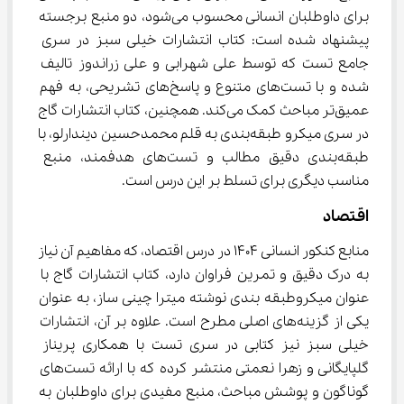
برای داوطلبان انسانی محسوب می‌شود، دو منبع برجسته 
پیشنهاد شده است: کتاب انتشارات خیلی سبز در سری 
جامع تست که توسط علی شهرابی و علی زراندوز تالیف 
شده و با تست‌های متنوع و پاسخ‌های تشریحی، به فهم 
عمیق‌تر مباحث کمک می‌کند. همچنین، کتاب انتشارات گاج 
در سری میکرو طبقه‌بندی به قلم محمدحسین دیندارلو، با 
طبقه‌بندی دقیق مطالب و تست‌های هدفمند، منبع 
مناسب دیگری برای تسلط بر این درس است.
اقتصاد
منابع کنکور انسانی 1404 در درس اقتصاد، که مفاهیم آن نیاز 
به درک دقیق و تمرین فراوان دارد، کتاب انتشارات گاج با 
عنوان میکروطبقه بندی نوشته میترا چینی ساز، به عنوان 
یکی از گزینه‌های اصلی مطرح است. علاوه بر آن، انتشارات 
خیلی سبز نیز کتابی در سری تست با همکاری پریناز 
گلپایگانی و زهرا نعمتی منتشر کرده که با ارائه تست‌های 
گوناگون و پوشش مباحث، منبع مفیدی برای داوطلبان به 