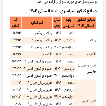
و سرفصل‌های مورد سوال را ارائه می‌دهد.
منابع کنکور سراسری رشته انسانی 1404
منابع کنکور
پایه
سال
کد
نام کتاب
انسانی 1404
تدریس
چاپ
کتاب
دهم
1401
ریاضی و آمار 1
110212
ریاضی
یازدهم
1402
ریاضی و امار 2
111212
دوازدهم
1403
ریاضی و امار 3
112212
اقتصاد
دهم
1401
اقتصاد
110221
دهم
1401
علوم و فنون ادبی 1
110203
زبان و ادبیات
یازدهم
1402
علوم و فنون ادبی 2
111203
فارسی
دوازدهم
1403
علوم و فنون ادبی 3
112203
دهم
1401
عربی زبان قران 1
110207
یازدهم
1402
عربی زبان قران 2
111207
دوازدهم
1403
عربی زبان قران 3
112207
زبان عربی
دهم
1401
عربی زبان قران 1
110208