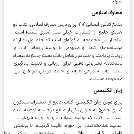
شوند.
معارف اسلامی
منابع کنکور انسانی 1404 برای درس معارف اسلامی، کتاب دو 
جلدی جامع از انتشارات خیلی سبز (سری تست) است. 
ساختار این مجموعه به گونه‌ای است که جلد اول به ارائه 
درسنامه‌های کامل و مفهومی با پوشش تمامی آیات و 
روایات پرداخته و جلد دوم شامل بانک تست جامع به همراه 
پاسخنامه تشریحی دقیق برای ارزیابی و تثبیت یادگیری 
است. زهرا سمیعی عارف و حامد دورانی مولفان این 
مجموعه هستند.
زبان انگلیسی
برای درس زبان انگلیسی، کتاب جامع از انتشارات مبتکران 
(سری جامع) به عنوان یکی از منابع برجسته توصیه شده 
است. این کتاب که توسط شهاب اناری و روزبه شهلایی، از 
اساتید شناخته‌شده این حوزه، تالیف گردیده، با پوشش 
کامل گرامر، واژگان و مهارت‌ه