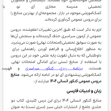
سنجش آموخته‌های خود هستند. کارشناسان و مشاوران 
تحصیلی مدرسه مجازی آی نو، با
کمک‌آموزشی موجود در بازار، مجموعه‌ای از بهترین منابع را 
برای دروس عمومی گردآوری کرده‌اند.
لازم به ذکر است که طبق آخرین تغییرات اعلام‌شده، دروس 
عمومی از آزمون سراسری حذف گردیده‌اند و سنجش آن‌ها 
به صورت سوابق تحصیلی (امتحانات نهایی) صورت می‌پذیرد. 
به منظور اطلاع‌رسانی و فراهم آوردن راهنمایی برای 
داوطلبانی که به دنبال تقویت پایه علمی خود در این دروس 
یا استفاده از منابع تستی برای آمادگی امتحانات نهایی 
هستند، 
برنامه ریزی کنکور سراسری
 و فهرست م
کمک‌آموزشی پیشنهادی آی نو در ادامه ارائه می‌شود. 
منابع 
دروس عمومی کنکور انسانی 1404
 عبارتند از:
زبان و ادبیات فارسی
منابع کنکور انسانی 1404 برای این درس کلیدی، کتاب دو 
جلدی جامع از انتشارات خیلی سبز (سری تست) به عنوان 