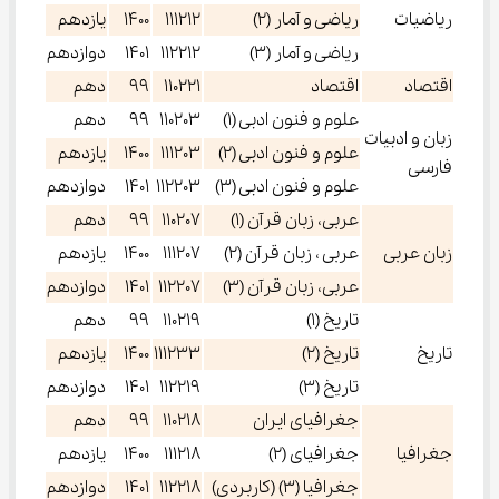
ریاضیات
ریاضی و آمار (2)
111212
1400
یازدهم
ریاضی و آمار (3)
112212
1401
دوازدهم
اقتصاد
اقتصاد
110221
99
دهم
علوم و فنون ادبی (1)
110203
99
دهم
زبان و ادبیات
علوم و فنون ادبی (2)
111203
1400
یازدهم
فارسی
علوم و فنون ادبی (3)
112203
1401
دوازدهم
عربی، زبان قرآن (1)
110207
99
دهم
زبان عربی
عربی ، زبان قرآن (2)
111207
1400
یازدهم
عربی، زبان قرآن (3)
112207
1401
دوازدهم
تاریخ (1)
110219
99
دهم
تاریخ
تاریخ (2)
111233
1400
یازدهم
تاریخ (3)
112219
1401
دوازدهم
جغرافیای ایران
110218
99
دهم
جغرافیا
جغرافیای (2)
111218
1400
یازدهم
جغرافیا (3) (کاربردی)
112218
1401
دوازدهم