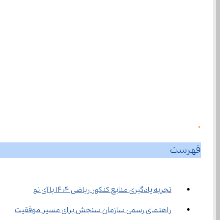
0
فهرست
تجربه یادگیری منابع کنکور ریاضی ۱۴۰۴ با آی نو
راهنمای رسمی سازمان سنجش برای مسیر موفقیت