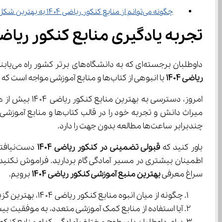
چگونه می‌توانم از منابع کنکور ریاضی ۱۴۰۴ به بهترین شکل استفاده کنم؟
تجربه یادگیری منابع کنکور ریاضی ۱۴۰۴ با آی
داوطلبان برجسته‌ای که به دانشگاه‌های برتر کشور راه می‌یابند، همواره بر یک اصل مهم تأکید دارند: انتخاب صحیح 
ریاضی 1404
 با انبوهی از کتاب‌ها و منابع آموزشی مواجه است که هر کدام ادعای برتری دارند، اما برخی از آنها می‌توانند شما را به قله‌های موفقیت برسانند.
چندبرابر ساعت‌ها مطالعه بدون جهت را دارد.
باور کنید که 
قبولی تضمینی در کنکور ریاضی 1404
سراغ معرفی 
بهترین منبع آموزشی کنکور ریاضی 1404
 برویم.
چگونه از میان انبوه منابع کنکور ریاضی ۱۴۰۴، بهترین گزینه‌ها را انتخاب کنیم؟
آیا استفاده از منابع کمک آموزشی متعدد، به موفقیت بیشتر