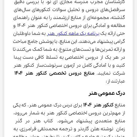
کارشناسان مجرب مدرسه مجازی آی نو، با بررسی دقیق 
سرفصل‌های دروس و تحلیل سوالات کنکورهای سال‌های 
گذشته، مجموعه‌ای از منابع ارزشمند را به عنوان راهنمای 
مطالعه و آمادگی برای دروس اختصاصی کنکور هنر ۱۴۰۴ و 
حتی ارائه یک 
برنامه یک ماهه کنکور هنر
 به شما داوطلبان 
گرامی پیشنهاد می‌دهند. این منابع، با پوشش جامع مباحث 
و ارائه تمرین‌ها و تست‌های متنوع، به شما کمک می‌کنند تا 
در هر یک از دروس اختصاصی به تسلط کافی دست پیدا 
کنید و با آمادگی کامل در آزمون سرنوشت‌ساز کنکور هنر 
شرکت نمایید. 
منابع دروس تخصصی کنکور هنر 1404
عبارتند از:
درک عمومی هنر
منابع 
کنکور هنر ۱۴۰۴
 برای درس درک عمومی هنر، که یکی 
از مهم‌ترین دروس اختصاصی کنکور هنر به شمار می‌رود، 
منابع متعددی پیشنهاد می‌شود. کتاب هنر در گذر 
زمان نوشته هلن گاردنر و ترجمه محمدتقی فرامرزی، به 