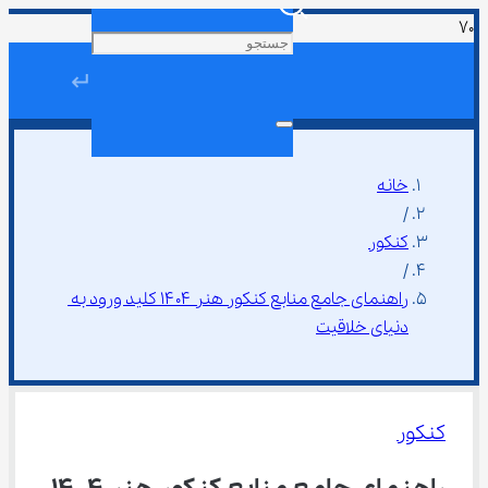
↵
خانه
/
کنکور
/
راهنمای جامع منابع کنکور هنر ۱۴۰۴ کلید ورود به 
دنیای خلاقیت
کنکور