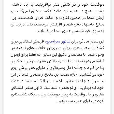
موفقیت خود را در کنکور هنر بیافرینید. به یاد داشته 
باشید، هیچ دو هنرمندی دقیقاً یکسان خلق نمی‌کنند، و 
ارزش شما در همین تفاوت و اصالت فردی شماست. این 
منابع، نه‌تنها دانش شما را افزایش می‌دهند، بلکه دریچه‌ای 
به سوی خودشناسی هنری شما می‌گشایند.
این سفر آمادگی برای 
کنکور سراسری
، فرصتی استثنایی برای 
کشف استعدادهای پنهان و پرورش خلاقیت‌های نهفته در 
وجود شما. با مطالعه‌ی دقیق این منابع، نه فقط برای آزمون 
آماده می‌شوید، بلکه پایه‌های دانش هنری خود را محکم‌تر 
بنا می‌کنید و چشم‌انداز وسیع‌تری از دنیای هنر پیش روی 
خود می‌گشایید. اجازه دهید این منابع، راهنمای شما در این 
مسیر پرهیجان باشند و با اطمینان و انگیزه، به سوی هدف 
خود گام بردارید. آی نو همراه شماست، تا این سفر اکتشافی 
هنری را با موفقیت به پایان برسانید و به جایگاه شایسته‌ی 
خود در دنیای هنر دست یابید.