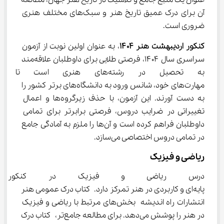
عنوان یک منبع جامع و کلاسیک در تاریخ هنر جهان، مطالعه 
آن برای درک عمیق تاریخ هنر و سبک‌های مختلف هنری 
ضروری است.
کنکور اردیبهشت هنر ۱۴۰۴
، به عنوان اولین نوبت از آزمون 
سراسری سال ۱۴۰۴، فرصتی طلایی برای داوطلبان علاقه‌مند 
به تحصیل در رشته‌های هنری اس
مهارت‌های خود، شانس ورود به دانشگاه‌های برتر کشور را 
به دست آورند. این آزمون، با حذف زیرگروه‌ها و اعمال 
تغییراتی در ضرایب دروس، فرصتی برابرتر برای تمامی 
داوطلبان فراهم کرده است و آن‌ها را ملزم به آمادگی جامع 
در تمامی دروس اختصاصی می‌سازد.
ریاضی و فیزیک
درس ریاضی و فیزیک در کنکور ه
پایه‌ای و کاربردی در هنر تمرکز دارد. کتاب درک عمومی هنر 
انتشارات راه اندیشه بخش‌های مرتبط با ریاضی و فیزیک 
در هنر را پوشش می‌دهد. برای مطالعه جامع‌تر، کتاب درک 