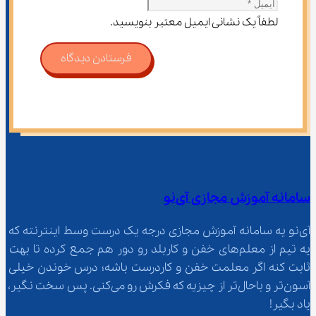
لطفاً یک نشانی ایمیل معتبر بنویسید.
فرستادن دیدگاه
سامانه آموزش مجازی آی‌نو
آی‌نو یه سامانه آموزش مجازی درجه یک درست وسط اینترنته که 
یه تیم از معلم‌‌های خفن و کاربلد رو دور هم جمع کرده تا بهت 
ثابت کنه اگر معلمت خفن و کاردرست باشه؛ درس خوندن خیلی 
آسون‌تر و باحال‌تر از چیزیه که فکرش رو می‌کنی. پس سخت نگیر، 
یاد بگیر!