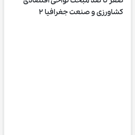
صفر تا صد مبحث نواحی اقتصادی 
کشاورزی و صنعت جغرافیا ۲