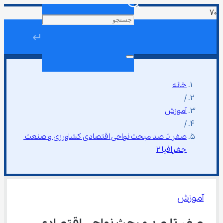
↵
خانه
/
آموزش
/
صفر تا صد مبحث نواحی اقتصادی کشاورزی و صنعت 
جغرافیا ۲
آموزش