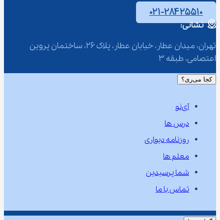
۰۲۱-۲۸۴۲۵۵۱۰
نشانی:
تهران، میدان عطار، خیابان عطار، پلاک 26، ساختمان پروین 
اعتصامی، طبقه 3
کجا می‌ری؟
آی‌نو
درس ها
روزنامه دیواری
معلم ها
شما پرسیدین
تماس با ما