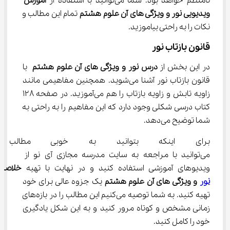
نامنظم خواهد بود. شما می‌توانید با استفاده از 
آموزش 
ویدیویی نور و ویژگی ‌های آن علوم هشتم
 تمام این مطالب و 
نکات را به راحتی بیاموزید.
قانون بازتاب نور
در این بخش از 
درس نور و ویژگی های آن علوم هشتم
 با 
قانون بازتاب نور آشنا می‌شوید. همچنین مفاهیمی مانند 
زاویه تابش و زاویه بازتاب را هم می‌آموزید. در صفحه ۱۲۸ 
کتاب درسی شکلی وجود دارد که این مفاهیم را به راحتی به 
شما توضیح می‌دهد.
برای اینکه بتوانید به خوبی مطالب
می‌توانید با مراجعه به سایت مدرسه مجازی آی نو از 
ویدیوهای آموزشی استفاده کنید و در نهایت با تهیه 
خلاصه 
نور
 و ویژگی های آن علوم هشتم
 یک جزوه عالی برای خود 
تهیه کنید. به شما توصیه می‌کنیم این مطالب را در بازه‌های 
زمانی مشخص و کوتاه مرور کنید و به این شکل یادگیری 
خود را کامل کنید.