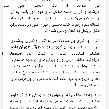
نور بتواند از یک جسم عبور کند
می‌شود و اگر آن جسم مانعی برای عبور نور باشد به آن 
جسم کدر می‌گوییم. علاوه بر این دو مورد اجسام نیمه 
شفاف هم داریم که فقط بخشی از نور را عبور می‌دهند برای 
مثال می‌توان به کاغذ پوستی اشاره کرد.
اگر در یادگیری این مباحث نیاز به تکرار و تمرین بیشتری 
دارید می‌توانید از 
ویدیو آموزشی نور و ویژگی‌ های آن علوم 
هشتم
 استفاده کنید. با کمک این 
می‌توانید مطالب درس نور و ویژگی های آن علوم هشتم را 
بارها و بارها مشاهده کنید و نکات مهم آن را یادداشت کنید. 
به این شکل وقتی مطلبی را یاد گرفتید به سراغ مطلب 
بعدی می‌روید و هیچ نکته گنگ و مبهمی در این درس برای 
شما باقی نمی‌ماند.
با توجه به مطالبی که در 
درس 
نور و ویژگی های آن علوم 
هشتم
 ذکر شده است شما می‌توانید به راحتی تشکیل سایه 
را توضیح دهید. فرض کنید یک جسم کدر روبروی یک منبع 