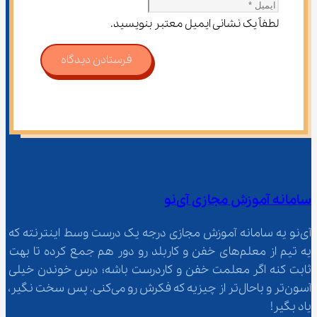
لطفاً یک نشانی ایمیل معتبر بنویسید.
فرستادن دیدگاه
سامانه آموزش مجازی آی‌نو
آی‌نو یه سامانه آموزش مجازی درجه یک درست وسط اینترنته که 
یه تیم از معلم‌‌های خفن و کاربلد رو دور هم جمع کرده تا بهت 
ثابت کنه اگر معلمت خفن و کاردرست باشه؛ درس خوندن خیلی 
آسون‌تر و باحال‌تر از چیزیه که فکرش رو می‌کنی. پس سخت نگیر، 
یاد بگیر!