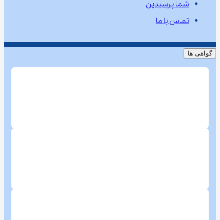
شما پرسیدین
تماس با ما
گواهی ها