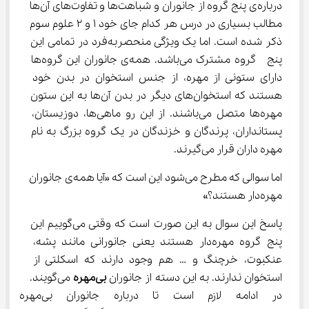
درباره‌ی پنج گروه از جانوران و شباهت‌ها و تفاوت‌های آن‌ها 
مطالب بسیاری در درس هر کدام جای خود 1 و ۲ علوم سوم 
ذکر شده است. اما یک ویژگی منحصر‌به‌فرد در تمامی این 
پنج  گروه مشترک می‌باشد. همه‌ی جانوران این گروه‌ها 
دارای ستونی از مهره، از جنس استخوان در بدن خود 
هستند که استخوان‌های دیگر در بدن آن‌ها به این ستون 
مهره‌ها متصل می‌باشند. از این رو ماهی‌ها، دوزیستان، 
پستانداران، پرندگان و خزندگان در یک گروه بزرگ به نام 
مهره داران قرار می‌گیرند.
اما سوالی که مطرح می‌شود این است که «آیا همه‌ی جانوران 
مهره‌دار هستند؟»
پاسخ این سوال به این صورت است که وقتی می‌گوییم این 
پنج گروه مهره‌دار هستند یعنی جانورانی مانند پشه، 
عنکبوت، خرچنگ و … هم وجود دارند که اسکلتی از 
استخوان ندارند. به این دسته از جانوران 
بی‌مهره
 می‌گویند. 
در ادامه لازم است تا درباره جا