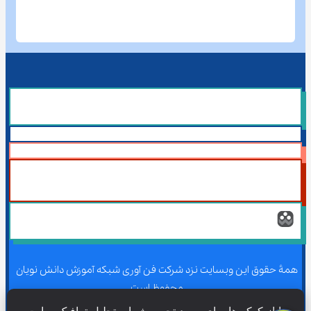
همۀ حقوق این وبسایت نزد شرکت فن آوری شبکه آموزش دانش نویان 
محفوظ است.