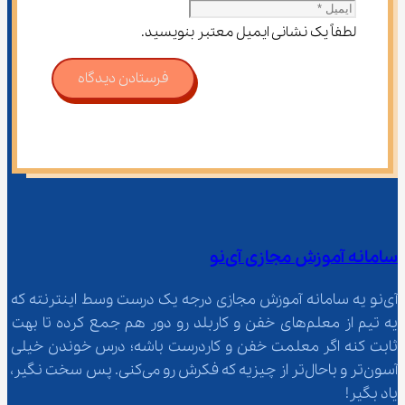
لطفاً یک نشانی ایمیل معتبر بنویسید.
فرستادن دیدگاه
سامانه آموزش مجازی آی‌نو
آی‌نو یه سامانه آموزش مجازی درجه یک درست وسط اینترنته که 
یه تیم از معلم‌‌های خفن و کاربلد رو دور هم جمع کرده تا بهت 
ثابت کنه اگر معلمت خفن و کاردرست باشه؛ درس خوندن خیلی 
آسون‌تر و باحال‌تر از چیزیه که فکرش رو می‌کنی. پس سخت نگیر، 
یاد بگیر!