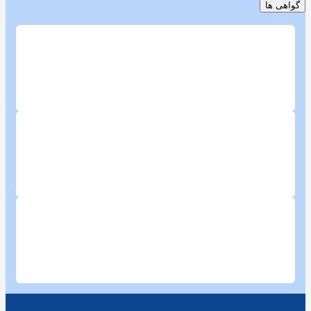
گواهی ها