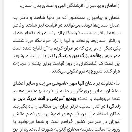
از امامان و پیامبران، فرشتگان الهی و اعضای بدن انسان.
امامان و پیامبران همانطور که در دنیا شاهد و ناظر به 
اعمال انسان‌ها بودند می‌توانند در قیامت نیز شاهد و ناظر 
بر اعمال افراد باشند. فرشتگان الهی نیز مراقب تمام اعمال 
و رفتار انسان‌ها بوده‌اند و آنها را نزد خود نگه می‌داشتند. 
یکی دیگر از مواردی که در قرآن کریم به آن اشاره شده است 
و در 
درس واقعه بزرگ دین و زندگی 
۱
 نیز با آن آشنا می‌شوید 
این است که گناهکاران در روز قیامت برای اینکه از مجازات 
فرار کنند شروع به دروغگویی می‌کنند.
اما خداوند بر دهان آنها مهر خاموشی می‌زند و سایر اعضای 
بدنشان به اذن پروردگار بر علیه آن فرد شهادت می‌دهند. 
شما می‌توانید با کمک 
ویدیو آموزشی واقعه بزرگ دین و 
زندگی 
۱
 در کنار اساتید برتر ایران این مطالب را یاد بگیرید. 
امکان استفاده از این فیلم‌های آموزشی برای تمام دانش 
آموزان در سراسر کشور فراهم است و شما می‌توانید با 
ورود به سایت مدرسه مجازی آینو به صورت نامحدود از این 