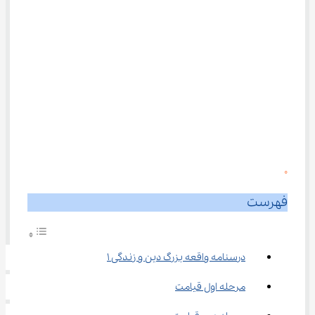
0
فهرست
درسنامه واقعه بزرگ دین و زندگی ۱
مرحله اول قیامت