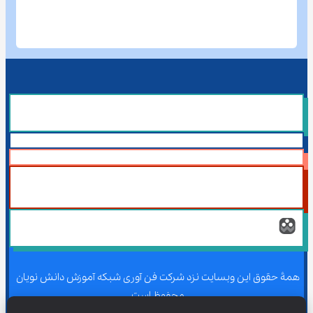
همۀ حقوق این وبسایت نزد شرکت فن آوری شبکه آموزش دانش نویان 
محفوظ است.